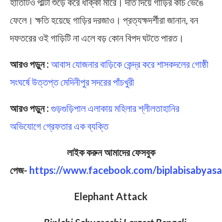
হাতিটিও পাল্টা শুঁড়ে করে ধাক্কা মারে। দাঁত দিয়ে গাড়ির কাঁচ ভেঙে
ফেলে। ক্ষতি হয়েছে গাড়ির দরজাও। প্রত্যক্ষদর্শীরা জানান, বন
দফতরের ওই গাড়িটি না এলে বড় কোন বিপদ ঘটতে পারত।
আরও পড়ুন :
আবাস যোজনার বাড়িকে কেন্দ্র করে শাসকদলের গোষ্ঠী
সংঘর্ষে উত্তপ্ত মেদিনীপুর সদরের পাঁচখুরী
আরও পড়ুন :
গুড়গুড়িপাল এলাকায় মহিলার শ্লীলতাহানির
অভিযোগে গ্রেফতার এক ব্যক্তি
লাইক করুন আমাদের ফেসবুক
পেজ-
https://www.facebook.com/biplabisabyasa
Elephant Attack