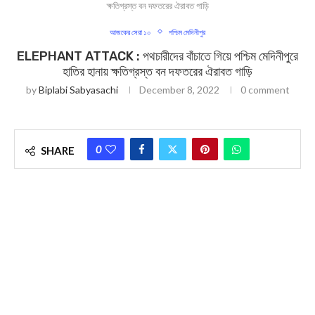
ক্ষতিগ্রস্ত বন দফতরের ঐরাবত গাড়ি
আজকের সেরা ১০
পশ্চিম মেদিনীপুর
ELEPHANT ATTACK : পথচারীদের বাঁচাতে গিয়ে পশ্চিম মেদিনীপুরে
হাতির হানায় ক্ষতিগ্রস্ত বন দফতরের ঐরাবত গাড়ি
by
Biplabi Sabyasachi
December 8, 2022
0 comment
0
SHARE