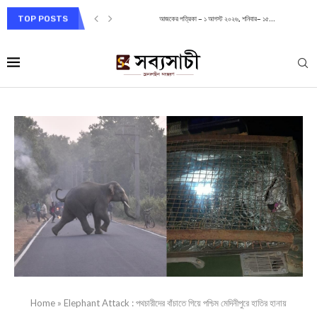
TOP POSTS
আজকের পত্রিকা – ১ আগস্ট ২০২৬, শনিবার– ১৫...
Home
»
Elephant Attack : পথচারীদের বাঁচাতে গিয়ে পশ্চিম মেদিনীপুরে হাতির হানায়