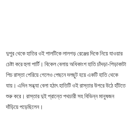
দুপুর থেকে হাতির ওই পালটিকে লালগড় রেঞ্জের দিকে নিয়ে যাওয়ার
চেষ্টা করে হুলা পার্টি। বিকেল বেলায় অধিকাংশ হাতি চাঁদড়া-পিড়াকাটা
পিচ রাস্তা পেরিয়ে গেলেও পেছনে দলছুট হয়ে একটি হাতি থেকে
যায়। এদিন সন্ধ্যা বেলা হঠাৎ হাতিটি ওই রাস্তার উপরে উঠে হাঁটতে
শুরু করে। রাস্তার দুই প্রান্তে পথচারী সহ বিভিন্ন মানুষজন
দাঁড়িয়ে পড়েছিলেন।
Elephant Attack