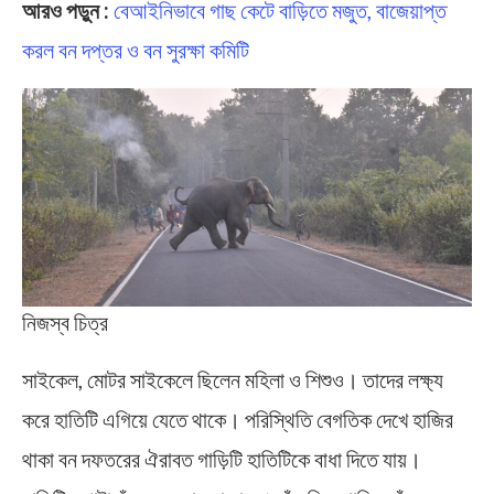
আরও পড়ুন :
বেআইনিভাবে গাছ কেটে বাড়িতে মজুত, বাজেয়াপ্ত
করল বন দপ্তর ও বন সুরক্ষা কমিটি
নিজস্ব চিত্র
সাইকেল, মোটর সাইকেলে ছিলেন মহিলা ও শিশুও। তাদের লক্ষ্য
করে হাতিটি এগিয়ে যেতে থাকে। পরিস্থিতি বেগতিক দেখে হাজির
থাকা বন দফতরের ঐরাবত গাড়িটি হাতিটিকে বাধা দিতে যায়।