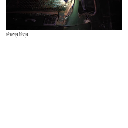
নিজস্ব চিত্র