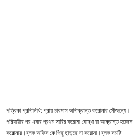
পত্রিকা প্রতিনিধি: প্রায় চারমাস অতিক্রান্ত করোনার সৌজন্যে।
পরিযায়ীর পর এবার প্রথম সারির করোনা যোদ্ধা রা আক্রান্ত হচ্ছেন
করোনায়।ব্লক অফিস কে পিছু ছাড়ছে না করোনা।ব্লক সমষ্টি