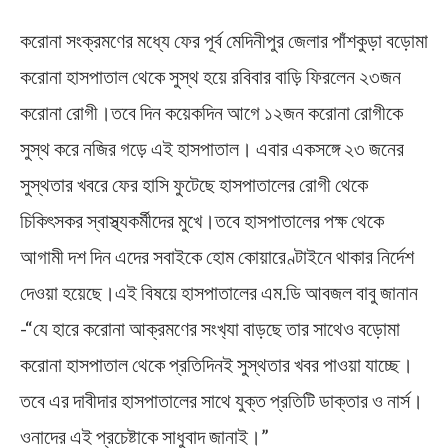
করোনা সংক্রমণের মধ্যে ফের পূর্ব মেদিনীপুর জেলার পাঁশকুড়া বড়োমা
করোনা হাসপাতাল থেকে সুস্থ হয়ে রবিবার বাড়ি ফিরলেন ২৩জন
করোনা রোগী।তবে দিন কয়েকদিন আগে ১২জন করোনা রোগীকে
সুস্থ করে নজির গড়ে এই হাসপাতাল। এবার একসঙ্গে ২৩ জনের
সুস্থতার খবরে ফের হাসি ফুটেছে হাসপাতালের রোগী থেকে
চিকিৎসকর স্বাস্থ্যকর্মীদের মুখে।তবে হাসপাতালের পক্ষ থেকে
আগামী দশ দিন এদের সবাইকে হোম কোয়ারেণ্টাইনে থাকার নির্দেশ
দেওয়া হয়েছে।এই বিষয়ে হাসপাতালের এম.ডি আবজল বাবু জানান
-“যে হারে করোনা আক্রমণের সংখ‍্যা বাড়ছে তার সাথেও বড়োমা
করোনা হাসপাতাল থেকে প্রতিদিনই সুস্থতার খবর পাওয়া যাচ্ছে।
তবে এর দাবীদার হাসপাতালের সাথে যুক্ত প্রতিটি ডাক্তার ও নার্স।
ওনাদের এই প্রচেষ্টাকে সাধুবাদ জানাই।”