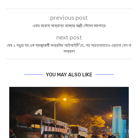
previous post
এবার করোনা আক্রান্ত রাজ্যের মন্ত্রী সৌমেন মহাপাত্র
next post
ফের ২ পড়ুয়া সহ এক স্বাস্থ্যকর্মী সংক্রমিত আইআইটি’তে, শত সচেতনতাতেও এড়ানো গেল না
সংক্রমণ
YOU MAY ALSO LIKE