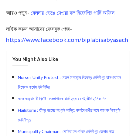
আরও পড়ুন-
বেলদায় ভেঙে দেওয়া হল বিজেপির পার্টি অফিস
লাইক করুন আমাদের ফেসবুক পেজ-
https://www.facebook.com/biplabisabyasachi
You Might Also Like
Nurses Unity Protest : বেতন বৈষম্যের বিরুদ্ধে মেদিনীপুর হাসপাতালে
বিক্ষোভ নার্সেস ইউনিটির
আজ অত্যাচারী ব্রিটিশ জেলাশাসক বার্জ হত্যার সেই ঐতিহাসিক দিন
Hailstorm : তীব্র গরমের মধ্যেই শান্তি, কালবৈশাখীর সঙ্গে ব্যাপক শিলাবৃষ্টি
মেদিনীপুরে
Municipality Chairman : ঘোষিত হল পশ্চিম মেদিনীপুর জেলার সাত