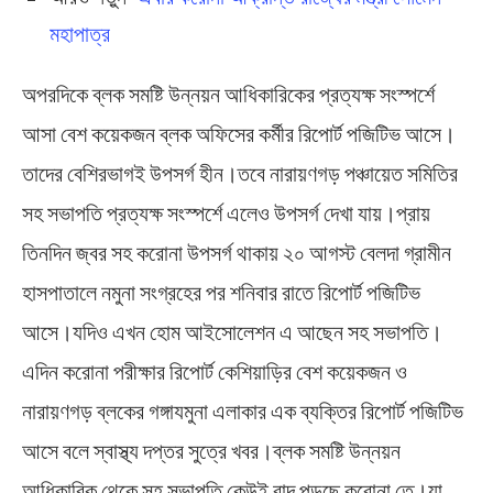
মহাপাত্র
অপরদিকে ব্লক সমষ্টি উন্নয়ন আধিকারিকের প্রত্যক্ষ সংস্পর্শে
আসা বেশ কয়েকজন ব্লক অফিসের কর্মীর রিপোর্ট পজিটিভ আসে।
তাদের বেশিরভাগই উপসর্গ হীন।তবে নারায়ণগড় পঞ্চায়েত সমিতির
সহ সভাপতি প্রত্যক্ষ সংস্পর্শে এলেও উপসর্গ দেখা যায়।প্রায়
তিনদিন জ্বর সহ করোনা উপসর্গ থাকায় ২০ আগস্ট বেলদা গ্রামীন
হাসপাতালে নমুনা সংগ্রহের পর শনিবার রাতে রিপোর্ট পজিটিভ
আসে।যদিও এখন হোম আইসোলেশন এ আছেন সহ সভাপতি।
এদিন করোনা পরীক্ষার রিপোর্ট কেশিয়াড়ির বেশ কয়েকজন ও
নারায়ণগড় ব্লকের গঙ্গাযমুনা এলাকার এক ব্যক্তির রিপোর্ট পজিটিভ
আসে বলে স্বাস্থ্য দপ্তর সুত্রে খবর।ব্লক সমষ্টি উন্নয়ন
আধিকারিক থেকে সহ সভাপতি কেউই বাদ পড়ছে করোনা তে।যা