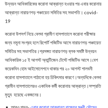
উন্নয়ন আধিকারিকের করোনা আক্রান্ত হওয়ার পর এবার করোনায়
আক্রান্ত নারায়ণগড় পঞ্চায়েত সমিতির সহ সভাপতি। covid-
19
করোনা উপসর্গ নিয়ে বেলদা গ্রামীণ হাসপাতালে করোনা পরীক্ষার
জন্য নমুনা সংগ্রহ হলে রিপোর্ট পজিটিভ আসে নারায়ণগড় পঞ্চায়েত
সমিতির সহ সভাপতির।প্রসঙ্গত নারায়ণগড় ব্লক সমষ্টি উন্নয়ন
আধিকারিক ১৫ ই আগস্ট অ্যান্টিজেন টেস্টে পজিটিভ আসে।বেশ
কয়েকদিন হোম আইসোলেশনে থাকার পর ২০ আগস্ট শালবনী
করোনা হাসপাতালে পাঠানো হয় চিকিৎসার কারণে।অন্যদিকে বেলদা
গ্রামীন হাসপাতালেরও একাধিক কর্মী করোনায় আক্রান্ত।সম্প্রতি
মৃত্যু হয়েছে একজনের।
আরও পড়ুন-
এবার করোনা আক্রান্ত রাজ্যের মন্ত্রী সৌমেন