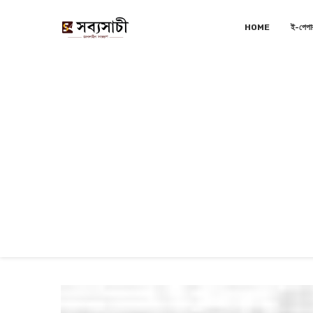
HOME
ই-পেপা