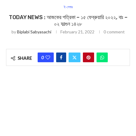
ই-পেপার
TODAY NEWS : আজকের পত্রিকা – ১৫ ফেব্রুয়ারি ২০২২, বাঃ –
০২ ফাল্গুন ১৪২৮
by
Biplabi Sabyasachi
February 21, 2022
0 comment
0
SHARE