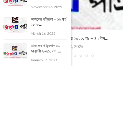
November 26, 2025
আজকের পত্রিকা – ১৬ মার্চ
২০২৫,...
March 16, 2025
আজকের পত্রিকা – ২০ ডিসেম্বর ২০২৫, বাঃ – ৪ পৌষ...
আজকের পত্রিকা- ৩১
December 20, 2025
জানুয়ারী ২০২১, বাং-...
January 31, 2021
POPULAR CATEGORIES