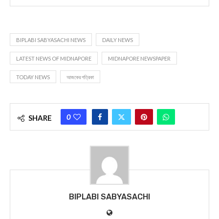
BIPLABI SABYASACHI NEWS
DAILY NEWS
LATEST NEWS OF MIDNAPORE
MIDNAPORE NEWSPAPER
TODAY NEWS
আজকের পত্রিকা
0
SHARE
BIPLABI SABYASACHI