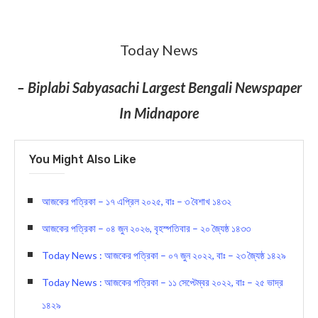
Today News
– Biplabi Sabyasachi Largest Bengali Newspaper
In Midnapore
You Might Also Like
আজকের পত্রিকা – ১৭ এপ্রিল ২০২৫, বাঃ – ৩ বৈশাখ ১৪৩২
আজকের পত্রিকা – ০৪ জুন ২০২৬, বৃহস্পতিবার – ২০ জ্যৈষ্ঠ ১৪৩৩
Today News : আজকের পত্রিকা – ০৭ জুন ২০২২, বাঃ – ২৩ জ্যৈষ্ঠ ১৪২৯
Today News : আজকের পত্রিকা – ১১ সেপ্টেম্বর ২০২২, বাঃ – ২৫ ভাদ্র
১৪২৯