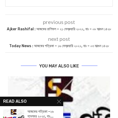
previous post
Ajker Rashifal : আজকের রাশিফল – ২১ ফেব্রুয়ারি ২০২২, বাঃ – ০৮ ফাল্গুন ১৪২৮
next post
Today News : আজকের পত্রিকা – ১৬ ফেব্রুয়ারি ২০২২, বাঃ – ০৩ ফাল্গুন ১৪২৮
YOU MAY ALSO LIKE
READ ALSO
আজকের পত্রিকা -২৬
নভেম্বর ২০২৫, বাঃ...