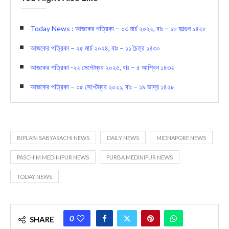
Today News : আজকের পত্রিকা – ০৩ মার্চ ২০২২, বাঃ – ১৮ ফাল্গুন ১৪২৮
আজকের পত্রিকা – ২৫ মার্চ ২০২৪, বাঃ – ১১ চৈত্র ১৪৩০
আজকের পত্রিকা -২২ সেপ্টেম্বর ২০২৫, বাঃ – ৫ আশ্বিন ১৪৩২
আজকের পত্রিকা – ০৫ সেপ্টেম্বর ২০২১, বাঃ – ১৯ ভাদ্র ১৪২৮
BIPLABI SABYASACHI NEWS
DAILY NEWS
MIDNAPORE NEWS
PASCHIM MEDINIPUR NEWS
PURBA MEDINIPUR NEWS
TODAY NEWS
0
SHARE