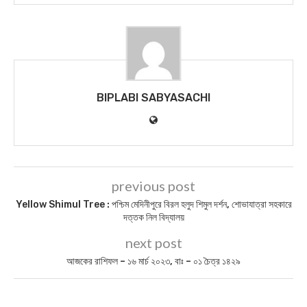
BIPLABI SABYASACHI
previous post
Yellow Shimul Tree : পশ্চিম মেদিনীপুরে বিরল হলুদ শিমুল দর্শন, শোভাযাত্রা সহকারে
দত্তক নিল বিদ্যালয়
next post
আজকের রাশিফল – ১৬ মার্চ ২০২৩, বাঃ – ০১ চৈত্র ১৪২৯