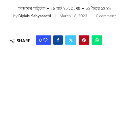
আজকের পত্রিকা – ১৬ মার্চ ২০২৩, বাঃ – ০১ চৈত্র ১৪২৯
by
Biplabi Sabyasachi
March 16, 2023
0 comment
0
SHARE