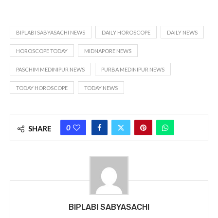
BIPLABI SABYASACHI NEWS
DAILY HOROSCOPE
DAILY NEWS
HOROSCOPE TODAY
MIDNAPORE NEWS
PASCHIM MEDINIPUR NEWS
PURBA MEDINIPUR NEWS
TODAY HOROSCOPE
TODAY NEWS
0
SHARE
BIPLABI SABYASACHI