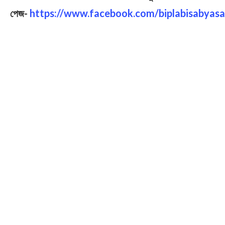
পেজ-
https://www.facebook.com/biplabisabyasa