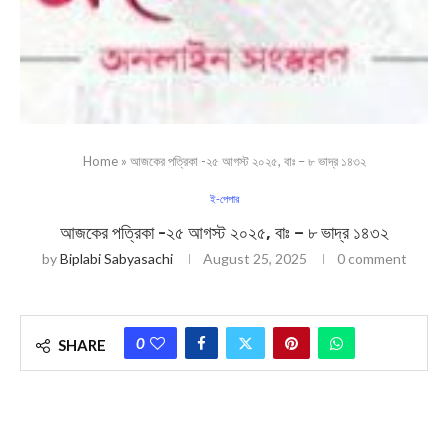
Home
»
আজকের পত্রিকা -২৫ আগস্ট ২০২৫, বাঃ – ৮ ভাদ্র ১৪৩২
ই-পেপার
আজকের পত্রিকা -২৫ আগস্ট ২০২৫, বাঃ – ৮ ভাদ্র ১৪৩২
by
Biplabi Sabyasachi
August 25, 2025
0 comment
0
SHARE