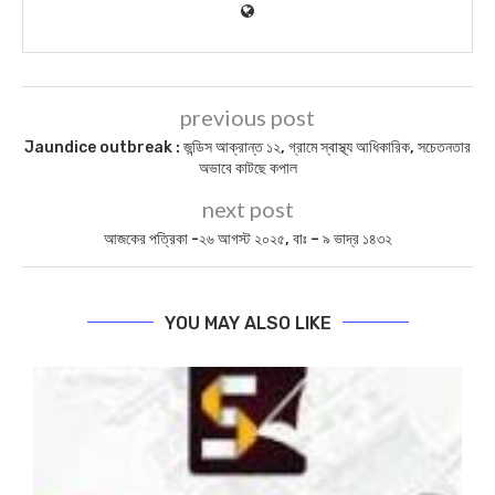
previous post
Jaundice outbreak : জন্ডিস আক্রান্ত ১২, গ্রামে স্বাস্থ্য আধিকারিক, সচেতনতার
অভাবে কাটছে কপাল
next post
আজকের পত্রিকা -২৬ আগস্ট ২০২৫, বাঃ – ৯ ভাদ্র ১৪৩২
YOU MAY ALSO LIKE