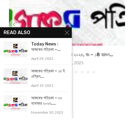
READ ALSO
Today News :
আজকের পত্রিকা –...
আজকের পত্রিকা – ২৭ ফেব্রুয়ারী ২০২৫, বাঃ – ১8 ফাল্গুন...
April 29, 2022
February 27, 2025
আজকের পত্রিকা – ১৫ ই
এপ্রিল...
April 19, 2021
আজকের পত্রিকা – ৩০
নভেম্বর ২০২৩,...
November 30, 2023