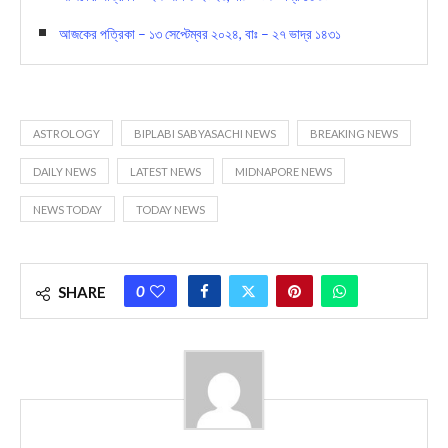
আজকের পত্রিকা – ১৩ সেপ্টেম্বর ২০২৪, বাঃ – ২৭ ভাদ্র ১৪৩১
ASTROLOGY
BIPLABI SABYASACHI NEWS
BREAKING NEWS
DAILY NEWS
LATEST NEWS
MIDNAPORE NEWS
NEWS TODAY
TODAY NEWS
0
SHARE