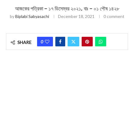
আজকের পত্রিকা – ১৭ ডিসেম্বর ২০২১, বাঃ – ০১ পৌষ ১৪২৮
by
Biplabi Sabyasachi
December 18, 2021
0 comment
0
SHARE