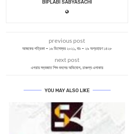
BIPLABI SABYASACHI
previous post
আজকের পত্রিকা – ১৬ ডিসেম্বর ২০২১, বাঃ – ২৯ অগ্রহায়ণ ১৪২৮
next post
এগরায় সদ‍্যজাত শিশু বদলের অভিযোগ, চাঞ্চল্য এলাকায়
YOU MAY ALSO LIKE