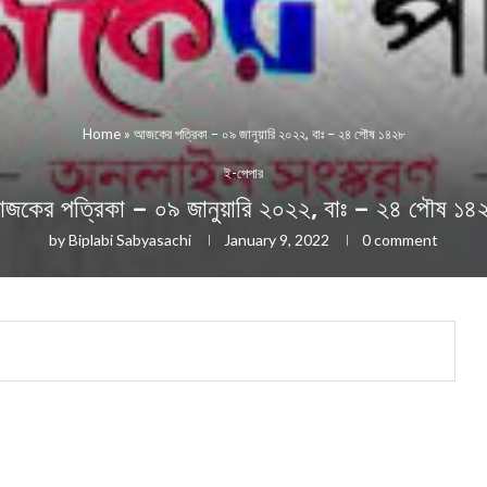
Home
»
আজকের পত্রিকা – ০৯ জানুয়ারি ২০২২, বাঃ – ২৪ পৌষ ১৪২৮
ই-পেপার
জকের পত্রিকা – ০৯ জানুয়ারি ২০২২, বাঃ – ২৪ পৌষ ১৪
by
Biplabi Sabyasachi
January 9, 2022
0 comment