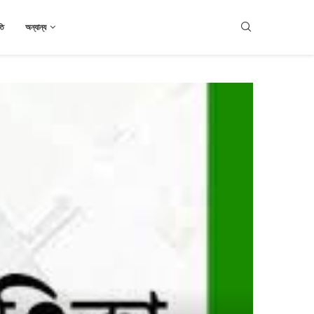
তি
অন্যান্য