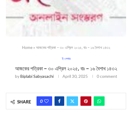
Home
»
আজকের পত্রিকা – ৩০ এপ্রিল ২০২৫, বাঃ – ১৬ বৈশাখ ১৪৩২
ই-পেপার
আজকের পত্রিকা – ৩০ এপ্রিল ২০২৫, বাঃ – ১৬ বৈশাখ ১৪৩২
by
Biplabi Sabyasachi
April 30, 2025
0 comment
0
SHARE