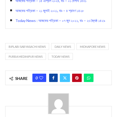
আজকের পত্রিকা – ১৪ এপ্রিল ২০২৪, বাঃ – ০১ বৈশাখ ১৪৩১
আজকের পত্রিকা – ২১ জুলাই ২০২১, বাঃ – ৪ শ্রাবণ ১৪২৮
Today News : আজকের পত্রিকা – ০৭ জুন ২০২২, বাঃ – ২৩ জ্যৈষ্ঠ ১৪২৯
BIPLABI SABYASACHI NEWS
DAILY NEWS
MIDNAPORE NEWS
PURBA MEDINIPUR NEWS
TODAY NEWS
0
SHARE