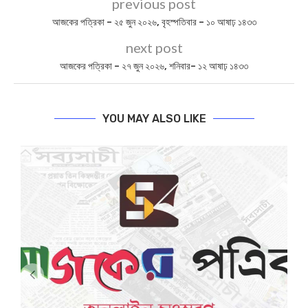
previous post
আজকের পত্রিকা – ২৫ জুন ২০২৬, বৃহস্পতিবার – ১০ আষাঢ় ১৪৩৩
next post
আজকের পত্রিকা – ২৭ জুন ২০২৬, শনিবার– ১২ আষাঢ় ১৪৩৩
YOU MAY ALSO LIKE