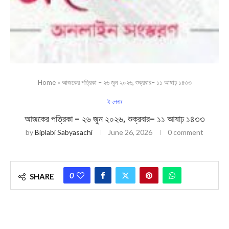
Home
»
আজকের পত্রিকা – ২৬ জুন ২০২৬, শুক্রবার– ১১ আষাঢ় ১৪৩৩
ই-পেপার
আজকের পত্রিকা – ২৬ জুন ২০২৬, শুক্রবার– ১১ আষাঢ় ১৪৩৩
by
Biplabi Sabyasachi
June 26, 2026
0 comment
0
SHARE