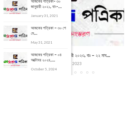
আজকের পত্রিকা- ৩০
জানুয়ারী ২০২১, বাং-...
January 31, 2021
আজকের পত্রিকা – ৩০ শে
মে...
May 31, 2021
আজকের পত্রিকা – ০৪
আজকের পত্রিকা – ০৬ ফেব্রুয়ারী ২০২৩, বাঃ – ২২ মাঘ...
অক্টোবর ২০২৪,...
February 6, 2023
October 5, 2024