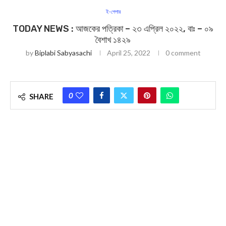
ই-পেপার
TODAY NEWS : আজকের পত্রিকা – ২৩ এপ্রিল ২০২২, বাঃ – ০৯
বৈশাখ ১৪২৯
by
Biplabi Sabyasachi
April 25, 2022
0 comment
0
SHARE