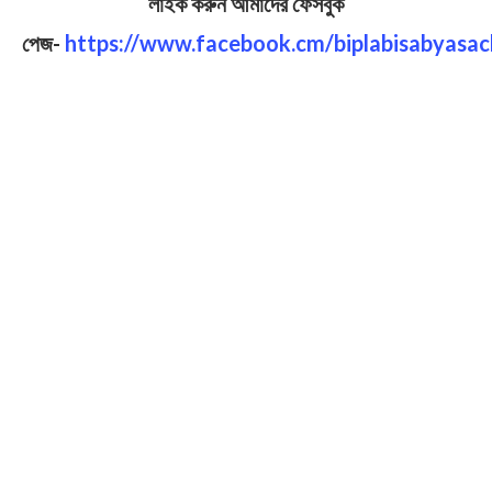
লাইক করুন আমাদের ফেসবুক
পেজ-
https://www.facebook.cm/biplabisabyasac