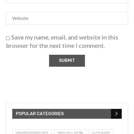
Save my name, email, and website in this
browser for the next time I comment.
POPULAR CATEGORIES
UNCATEGORIZED
(107)
আজকের সেরা ১০
(2598)
ই-পেপার
(2100)