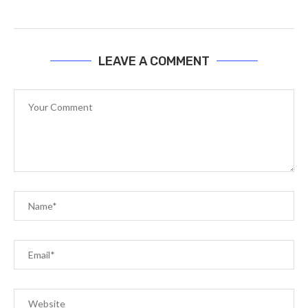
আজকের পত্রিকা – ২৬ জানুয়ারি ২০২৩, বাঃ – ১১ মাঘ...
January 26, 2024
LEAVE A COMMENT