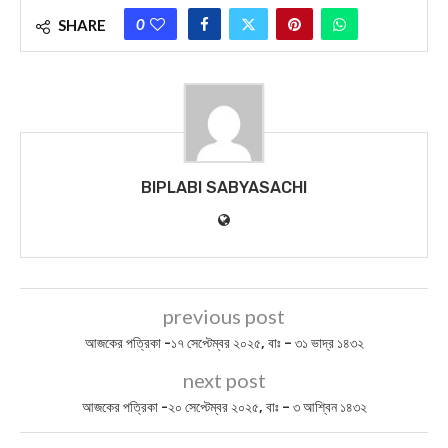
PASCHIM MEDINIPUR NEWS
PURBA MEDINIPUR NEWS
TODAY HOROSCOPE
TODAY NEWS
0
SHARE
BIPLABI SABYASACHI
previous post