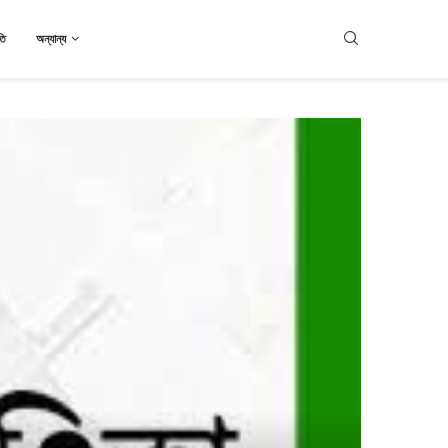
তি
অন্যান্য