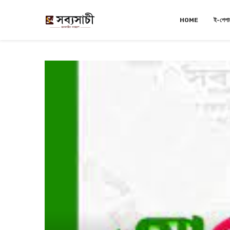
HOME
ই-পেপা