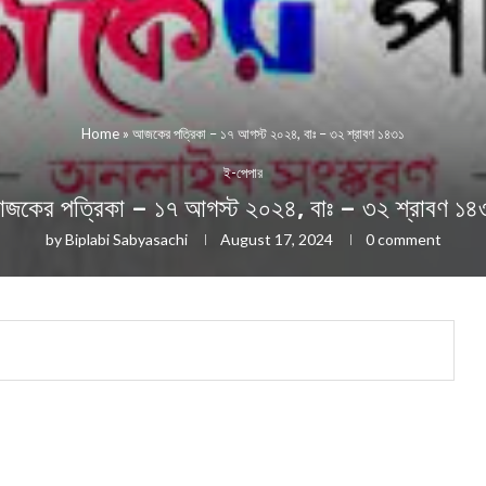
Home
»
আজকের পত্রিকা – ১৭ আগস্ট ২০২৪, বাঃ – ৩২ শ্রাবণ ১৪৩১
ই-পেপার
জকের পত্রিকা – ১৭ আগস্ট ২০২৪, বাঃ – ৩২ শ্রাবণ ১৪
by
Biplabi Sabyasachi
August 17, 2024
0 comment