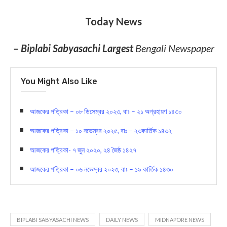
Today News
– Biplabi Sabyasachi Largest
Bengali Newspaper
You Might Also Like
আজকের পত্রিকা – ০৮ ডিসেম্বর ২০২৩, বাঃ – ২১ অগ্রহায়ণ ১৪৩০
আজকের পত্রিকা – ১০ নভেম্বর ২০২৫, বাঃ – ২৩কার্তিক ১৪৩২
আজকের পত্রিকা- ৭ জুন ২০২০, ২৪ জৈষ্ঠ ১৪২৭
আজকের পত্রিকা – ০৬ নভেম্বর ২০২৩, বাঃ – ১৯ কার্তিক ১৪৩০
BIPLABI SABYASACHI NEWS
DAILY NEWS
MIDNAPORE NEWS