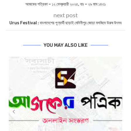
আজকের পত্রিকা – ১২ ফেব্রুয়ারী ২০২৫, বাঃ – ২৯ মাঘ ১৪৩১
next post
Urus Festival : বাংলাদেশের পুণ্যার্থী ছাড়াই মেদিনীপুর জোড়া মসজিদে উরুষ উৎসব
YOU MAY ALSO LIKE