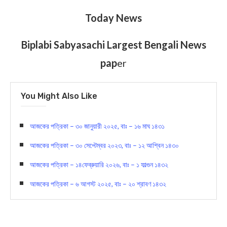
Today News
Biplabi Sabyasachi Largest Bengali News
pap
er
You Might Also Like
আজকের পত্রিকা – ৩০ জানুয়ারী ২০২৫, বাঃ – ১৬ মাঘ ১৪৩১
আজকের পত্রিকা – ৩০ সেপ্টেম্বর ২০২৩, বাঃ – ১২ আশ্বিন ১৪৩০
আজকের পত্রিকা – ১৪ফেব্রুয়ারি ২০২৬, বাঃ – ১ ফাল্গুন ১৪৩২
আজকের পত্রিকা – ৬ আগস্ট ২০২৫, বাঃ – ২০ শ্রাবণ ১৪৩২