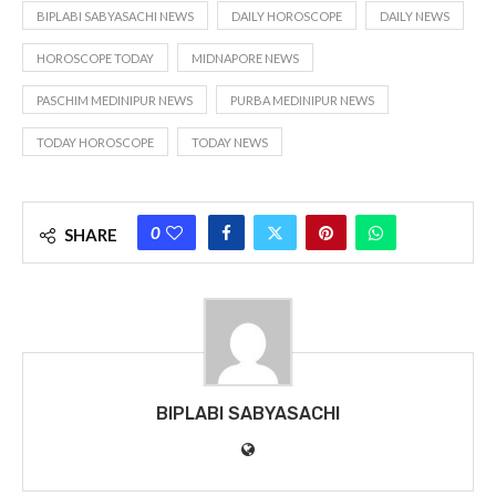
BIPLABI SABYASACHI NEWS
DAILY HOROSCOPE
DAILY NEWS
HOROSCOPE TODAY
MIDNAPORE NEWS
PASCHIM MEDINIPUR NEWS
PURBA MEDINIPUR NEWS
TODAY HOROSCOPE
TODAY NEWS
0
SHARE
BIPLABI SABYASACHI