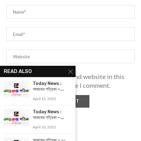
READ ALSO
Save my name, email, and website in this
Today News :
browser for the next time I comment.
আজকের পত্রিকা –...
April 13, 2022
Today News :
আজকের পত্রিকা –...
April 10, 2022
আজকের পত্রিকা – ২০