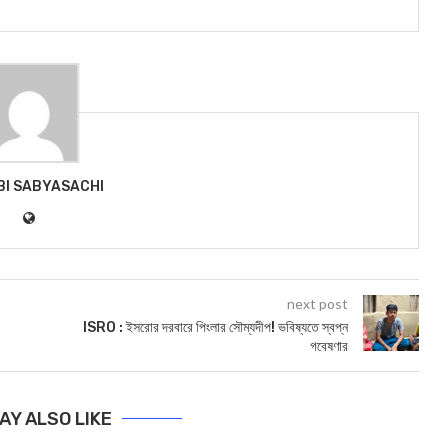
BI SABYASACHI
next post
ISRO : ইসরোর দরবারে পিংলার সৌম্যদীপ! ভবিষ্যতে স্বপ্ন
গবেষণার
AY ALSO LIKE