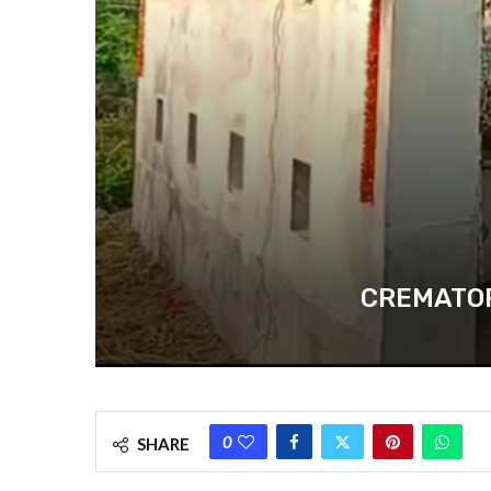
CREMATORIUM :
0
SHARE