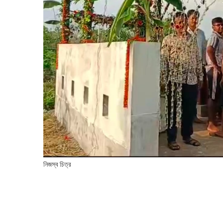
নিজস্ব চিত্র