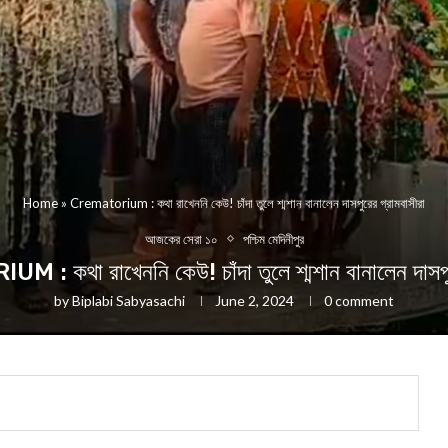
Home
»
Crematorium : কথা রাখেননি কেউ! চাঁদা তুলে শ্মশান বানালেন দাসপুরের গ্রামবাসীরা
আজকের সেরা ১০
পশ্চিম মেদিনীপুর
 কথা রাখেননি কেউ! চাঁদা তুলে শ্মশান বানালেন দাসপুর
by
Biplabi Sabyasachi
June 2, 2024
0 comment