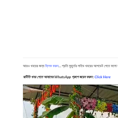
আরও খবরের জন্য
ক্লিক করুন
… প্রতি মুহূর্তের লাইভ খবরের আপডেট পেতে ফলো
ঝটিতি খবর পেতে আমাদের WhatsApp গ্রুপে জয়েন করুন :
Click Here