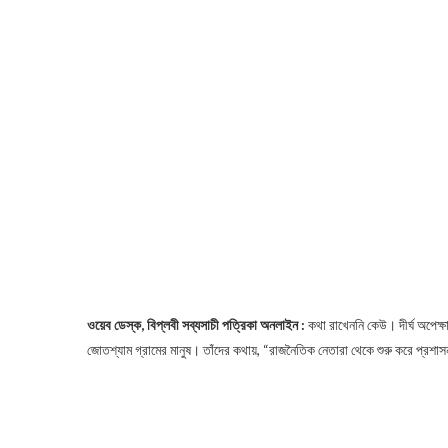
ওয়েব ডেস্ক, বিপ্লবী সব্যসাচী পত্রিকা অনলাইন :
কথা রাখেননি কেউ। দীর্ঘ অপেক্ষা
জোতশ্যাম গ্রামের মানুষ। তাঁদের কথায়, “রাজনৈতিক নেতারা থেকে শুরু করে প্রশাসন