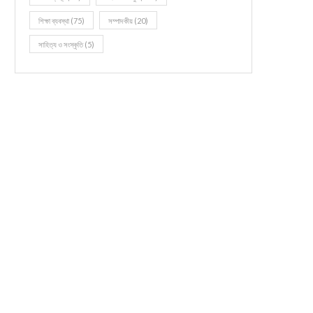
শিক্ষা ব্যবস্থা
(75)
সম্পাদকীয়
(20)
সাহিত্য ও সংস্কৃতি
(5)