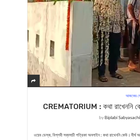
আজকের সে
CREMATORIUM : কথা রাখেননি কেউ! চাঁ
by
Biplabi Sabyasach
ওয়েব ডেস্ক, বিপ্লবী সব্যসাচী পত্রিকা অনলাইন : কথা রাখেননি কেউ। দীর্ঘ অপ