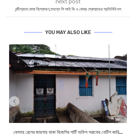
next post
নন্দীগ্রামে বোমা বিস্ফোরণ,তদন্তে সি আই ডি ও বোম্ব স্কোয়াডের প্রতিনিধি দল
YOU MAY ALSO LIKE
বেলদায় রেলের জায়গায় থাকা বিজেপির পার্টি অফিস সরানোর নোটিশ জারি...