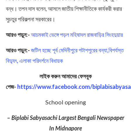
বন্ধ। তপন দাস বলেন, আসলে জাতীয় শিক্ষানীতিকে কার্যকরী করার
সুচতুর পরিকল্পনা সরকারের।
আরও পড়ুন:-
আচমকাই ভেঙ্গে পড়ল মহিষাদল রাজবাড়ির সিংহদুয়ার
আরও পড়ুন:-
জটিল হচ্ছে পূর্ব মেদিনীপুরে পটাশপুরের বন্যা,বিপর্যস্ত
বিদ্যুৎ, এলাকা পরিদর্শনে বিধায়ক
লাইক করুন আমাদের ফেসবুক
পেজ-
https://www.facebook.com/biplabisabyasa
School opening
– Biplabi Sabyasachi Largest Bengali Newspaper
In Midnapore