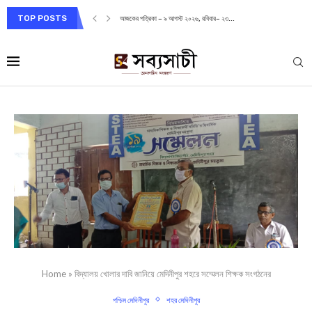
TOP POSTS
আজকের পত্রিকা – ৯ আগস্ট ২০২৬, রবিবার– ২৩...
Home
»
বিদ্যালয় খোলার দাবি জানিয়ে মেদিনীপুর শহরে সম্মেলন শিক্ষক সংগঠনের
পশ্চিম মেদিনীপুর
শহর মেদিনীপুর