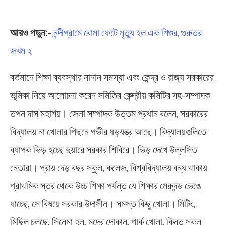
আরও পড়ুন:-
নন্দীগ্রামে বোমা ফেটে মৃত্যু হল এক শিশুর, গুরুতর
জখম ২
বর্তমানে শিক্ষা ব্যবস্থার নানান সমস্যা এবং কেন্দ্র ও রাজ্য সরকারের
ভূমিকা নিয়ে আলোচনা করেন সমিতির কেন্দ্রীয় কমিটির সহ-সম্পাদক
তপন দাস মহাশয়। জেলা সম্পাদক উত্তম প্রধান বলেন, সরকারের
বিদ্যালয় না খোলার পিছনে গভীর ষড়যন্ত্র আছে। বিদ্যালয়গুলিতে
ব্যাপক ভিড় হচ্ছে দুয়ারে সরকার শিবিরে। ভিড় দেখে উল্লসিত
নেতারা। প্রায় দেড় বছর স্কুল, কলেজ, বিশ্ববিদ্যালয় বন্ধ থাকায়
প্রাথমিক স্তর থেকে উচ্চ শিক্ষা পর্যন্ত যে শিক্ষার মেরুদন্ড ভেঙে
যাচ্ছে, সে বিষয়ে সরকার উদাসীন। সমস্ত কিছু খোলা। মিটিং,
মিছিল চলছে, সিনেমা হল, মদের দোকান, পার্ক খোলা, কিন্তু স্কুল