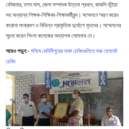
ফৌজদার, তপন দাস, জেলা সম্পাদক উত্তম প্রধান, কাকলি ভূঁইয়া
সহ অন্যান্য শিক্ষক-শিক্ষিকা-শিক্ষাকর্মীবৃন্দ। সম্মেলনে স্মরণ করেন
করোনা সংক্রমণ ও বিভিন্ন প্রাকৃতিক দুর্যোগে মৃতদের। সম্মেলনের
সূচনা করেন পিংলা কলেজের অধ্যাপক সোমনাথ দে।
আরও পড়ুন:-
পশ্চিম মেদিনীপুরের নাকা চেকিংগুলিতে শুরু হেলমেট
চেকিং