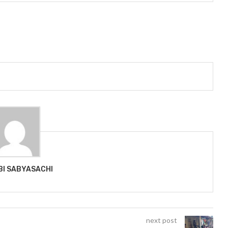
BI SABYASACHI
next post