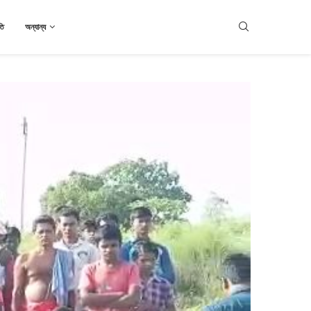
তি
অন্যান্য