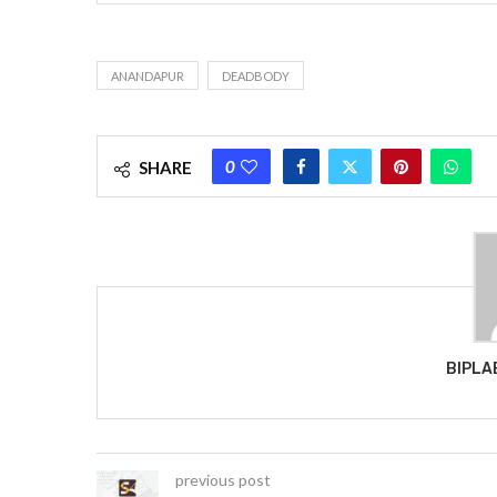
ANANDAPUR
DEADBODY
0
SHARE
BIPLA
previous post