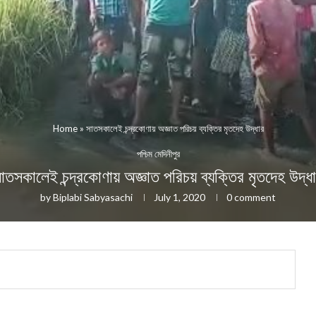
Home
»
সাতসকালেই চন্দ্রকোণায় অজ্ঞাত পরিচয় ব্যক্তির মৃতদেহ উদ্ধার
পশ্চিম মেদিনীপুর
াতসকালেই চন্দ্রকোণায় অজ্ঞাত পরিচয় ব্যক্তির মৃতদেহ উদ্ধ
by
Biplabi Sabyasachi
July 1, 2020
0 comment