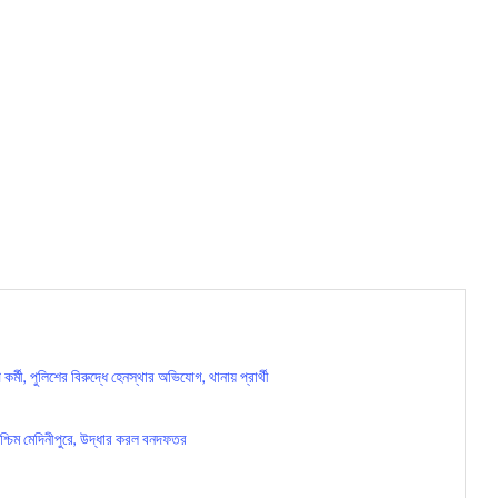
, পুলিশের বিরুদ্ধে হেনস্থার অভিযোগ, থানায় প্রার্থী
চিম মেদিনীপুরে, উদ্ধার করল বনদফতর