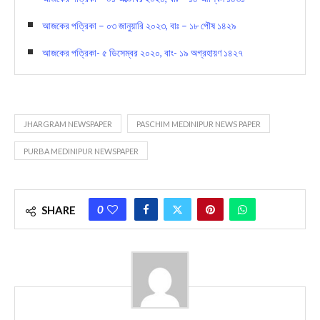
আজকের পত্রিকা – ০৩ জানুয়ারি ২০২৩, বাঃ – ১৮ পৌষ ১৪২৯
আজকের পত্রিকা- ৫ ডিসেম্বর ২০২০, বাং- ১৯ অগ্রহায়ণ ১৪২৭
JHARGRAM NEWSPAPER
PASCHIM MEDINIPUR NEWS PAPER
PURBA MEDINIPUR NEWSPAPER
0
SHARE