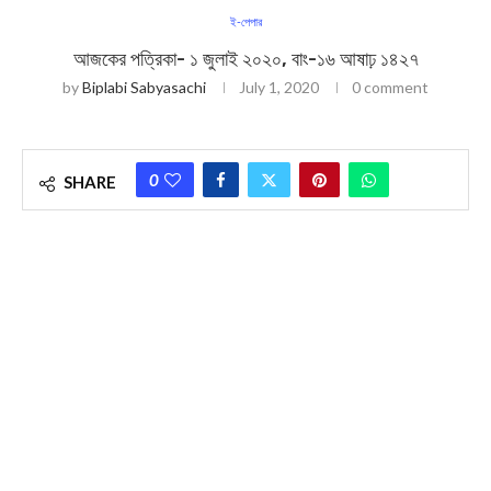
ই-পেপার
আজকের পত্রিকা- ১ জুলাই ২০২০, বাং-১৬ আষাঢ় ১৪২৭
by
Biplabi Sabyasachi
July 1, 2020
0 comment
0
SHARE