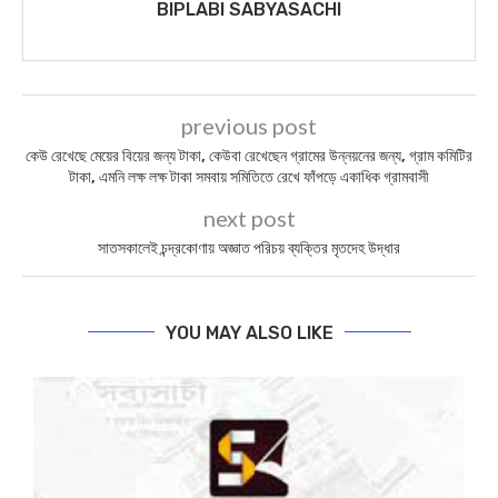
BIPLABI SABYASACHI
previous post
কেউ রেখেছে মেয়ের বিয়ের জন্য টাকা, কেউবা রেখেছেন গ্রামের উন্নয়নের জন্য, গ্রাম কমিটির
টাকা, এমনি লক্ষ লক্ষ টাকা সমবায় সমিতিতে রেখে ফাঁপড়ে একাধিক গ্রামবাসী
next post
সাতসকালেই চন্দ্রকোণায় অজ্ঞাত পরিচয় ব্যক্তির মৃতদেহ উদ্ধার
YOU MAY ALSO LIKE