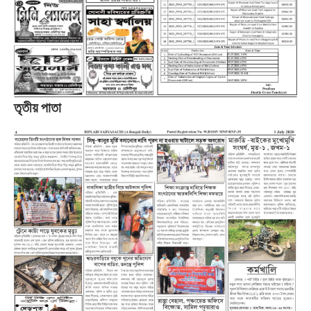
তৃতীয় পাতা