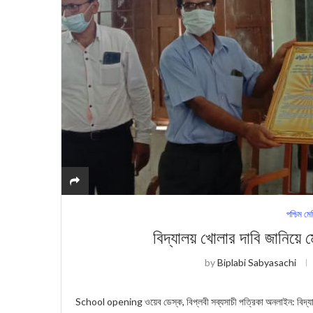
পশ্চিম মে
বিদ্যালয় খোলার দাবি জানিয়ে
by
Biplabi Sabyasachi
School opening ওয়েব ডেস্ক, বিপ্লবী সব্যসাচী পত্রিকা অনলাইন: বিদ্যালয়