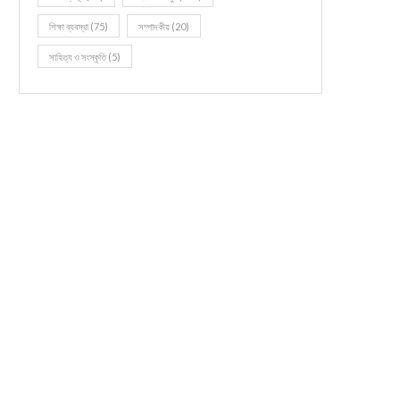
শিক্ষা ব্যবস্থা
(75)
সম্পাদকীয়
(20)
সাহিত্য ও সংস্কৃতি
(5)