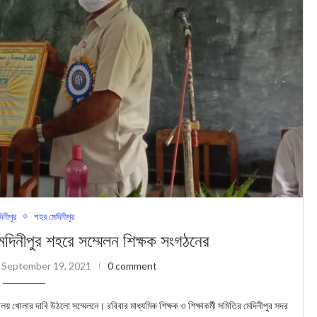
দিনীপুর
শহর মেদিনীপুর
 মেদিনীপুর শহরে সম্মেলন শিক্ষক সংগঠনের
September 19, 2021
0 comment
 খোলার দাবি উঠলো সম্মেলনে। রবিবার মাধ্যমিক শিক্ষক ও শিক্ষাকর্মী সমিতির মেদিনীপুর সদর