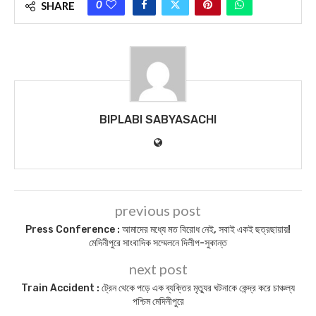
0
SHARE
BIPLABI SABYASACHI
previous post
Press Conference : আমাদের মধ্যে মত বিরোধ নেই, সবাই একই ছত্রছায়ায়!
মেদিনীপুরে সাংবাদিক সম্মেলনে দিলীপ-সুকান্ত
next post
Train Accident : ট্রেন থেকে পড়ে এক ব্যক্তির মৃত্যুর ঘটনাকে কেন্দ্র করে চাঞ্চল্য
পশ্চিম মেদিনীপুরে