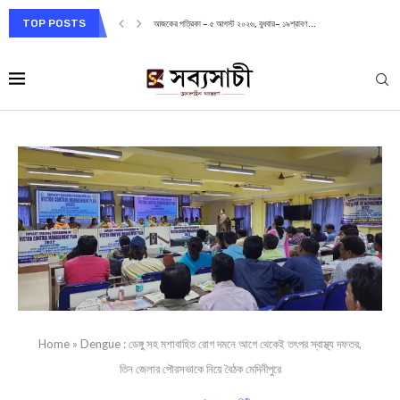
TOP POSTS
আজকের পত্রিকা – ৫ আগস্ট ২০২৬, বুধবার– ১৯শ্রাবণ...
Home
»
Dengue : ডেঙ্গু সহ মশাবাহিত রোগ দমনে আগে থেকেই তৎপর স্বাস্থ্য দফতর,
তিন জেলার পৌরসভাকে নিয়ে বৈঠক মেদিনীপুরে