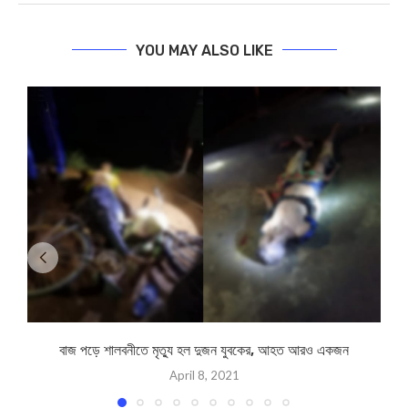
YOU MAY ALSO LIKE
বাজ পড়ে শালবনীতে মৃত্যু হল দুজন যুবকের, আহত আরও একজন
April 8, 2021