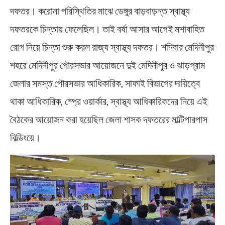
দফতর। করোনা পরিস্থিতির মাঝে ডেঙ্গুর বাড়বাড়ন্ত স্বাস্থ্য
দফতরকে চিন্তায় ফেলেছিল। তাই বর্ষা আসার আগেই মশাবাহিত
রোগ নিয়ে চিন্তা শুরু করল রাজ্য স্বাস্থ্য দফতর। শনিবার মেদিনীপুর
শহরে মেদিনীপুর পৌরসভার আয়োজনে দুই মেদিনীপুর ও ঝাড়গ্রাম
জেলার সমস্ত পৌরসভার আধিকারিক, সাফাই বিভাগের দায়িত্বে
থাকা আধিকারিক, স্প্রে ওয়ার্কার, স্বাস্থ্য আধিকারিকদের নিয়ে এই
বৈঠকের আয়োজন করা হয়েছিল জেলা শাসক দফতরের মাল্টিপারপাস
বিল্ডিংয়ে।