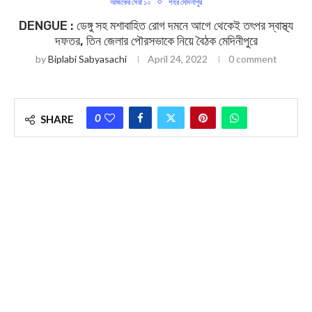
আজকের সেরা ১০
শহর মেদিনীপুর
DENGUE : ডেঙ্গু সহ মশাবাহিত রোগ দমনে আগে থেকেই তৎপর স্বাস্থ্য
দফতর, তিন জেলার পৌরসভাকে নিয়ে বৈঠক মেদিনীপুরে
by
Biplabi Sabyasachi
April 24, 2022
0 comment
0
SHARE