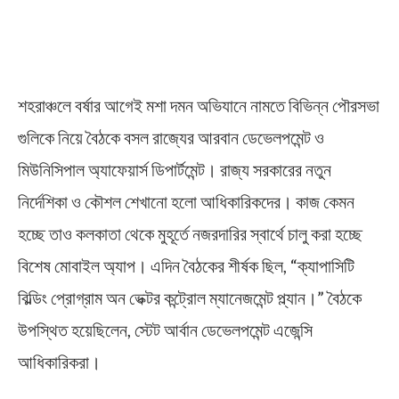
শহরাঞ্চলে বর্ষার আগেই মশা দমন অভিযানে নামতে বিভিন্ন পৌরসভা
গুলিকে নিয়ে বৈঠকে বসল রাজ্যের আরবান ডেভেলপমেন্ট ও
মিউনিসিপাল অ্যাফেয়ার্স ডিপার্টমেন্ট। রাজ্য সরকারের নতুন
নির্দেশিকা ও কৌশল শেখানো হলো আধিকারিকদের। কাজ কেমন
হচ্ছে তাও কলকাতা থেকে মুহূর্তে নজরদারির স্বার্থে চালু করা হচ্ছে
বিশেষ মোবাইল অ্যাপ। এদিন বৈঠকের শীর্ষক ছিল, “ক্যাপাসিটি
বিল্ডিং প্রোগ্রাম অন ভেক্টর কন্ট্রোল ম্যানেজমেন্ট প্ল্যান।” বৈঠকে
উপস্থিত হয়েছিলেন, স্টেট আর্বান ডেভেলপমেন্ট এজেন্সি
আধিকারিকরা।