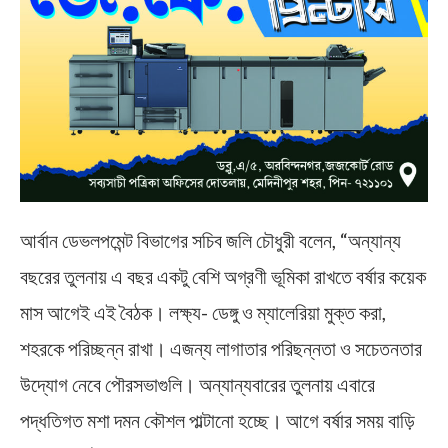
আর্বান ডেভলপমেন্ট বিভাগের সচিব জলি চৌধুরী বলেন, “অন্যান্য
বছরের তুলনায় এ বছর একটু বেশি অগ্রণী ভূমিকা রাখতে বর্ষার কয়েক
মাস আগেই এই বৈঠক। লক্ষ্য- ডেঙ্গু ও ম্যালেরিয়া মুক্ত করা,
শহরকে পরিচ্ছন্ন রাখা। এজন্য লাগাতার পরিছন্নতা ও সচেতনতার
উদ্যোগ নেবে পৌরসভাগুলি। অন্যান্যবারের তুলনায় এবারে
পদ্ধতিগত মশা দমন কৌশল পাল্টানো হচ্ছে। আগে বর্ষার সময় বাড়ি