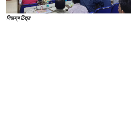
নিজস্ব চিত্র