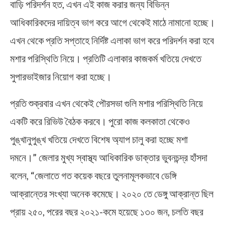
বাড়ি পরিদর্শন হত, এখন এই কাজ করার জন্য বিভিন্ন
আধিকারিকদের দায়িত্ব ভাগ করে আগে থেকেই মাঠে নামানো হচ্ছে।
এখন থেকে প্রতি সপ্তাহে নির্দিষ্ট এলাকা ভাগ করে পরিদর্শন করা হবে
মশার পরিস্থিতি নিয়ে। প্রতিটি এলাকার কাজকর্ম খতিয়ে দেখতে
সুপারভাইজার নিয়োগ করা হচ্ছে।
প্রতি শুক্রবার এখন থেকেই পৌরসভা গুলি মশার পরিস্থিতি নিয়ে
একটি করে রিভিউ বৈঠক করবে। পুরো কাজ কলকাতা থেকেও
পুঙ্খানুপুঙ্খ খতিয়ে দেখতে বিশেষ অ্যাপ চালু করা হচ্ছে মশা
দমনে।” জেলার মুখ্য স্বাস্থ্য আধিকারিক ডাক্তার ভুবনচন্দ্র হাঁসদা
বলেন, “জেলাতে গত কয়েক বছরে তুলনামূলকভাবে ডেঙ্গি
আক্রান্তের সংখ্যা অনেক কমেছে। ২০২০ তে ডেঙ্গু আক্রান্ত ছিল
প্রায় ২৫০, পরের বছর ২০২১-কমে হয়েছে ১৩০ জন, চলতি বছর