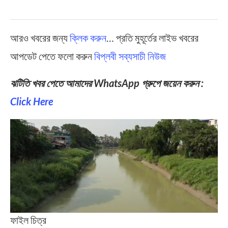
আরও খবরের জন্য
ক্লিক করুন
… প্রতি মুহূর্তের লাইভ খবরের
আপডেট পেতে ফলো করুন
বিপ্লবী সব্যসাচী নিউজ
ঝটিতি খবর পেতে আমাদের WhatsApp গ্রুপে জয়েন করুন :
Click Here
ফাইল চিত্র