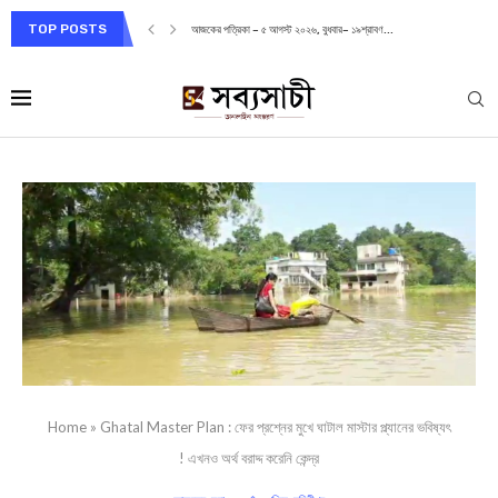
TOP POSTS
আজকের পত্রিকা – ৫ আগস্ট ২০২৬, বুধবার– ১৯শ্রাবণ...
Home
»
Ghatal Master Plan : ফের প্রশ্নের মুখে ঘাটাল মাস্টার প্ল্যানের ভবিষ্যৎ
! এখনও অর্থ বরাদ্দ করেনি কেন্দ্র