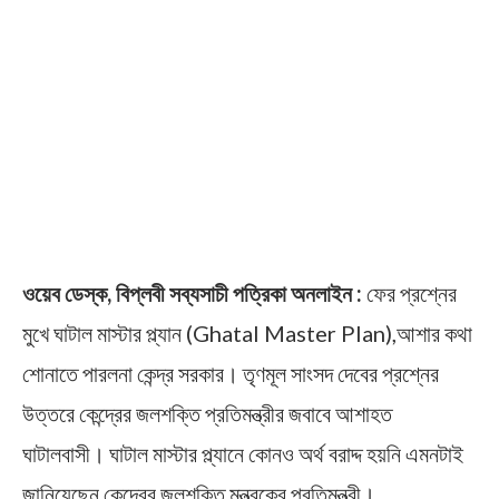
ওয়েব ডেস্ক, বিপ্লবী সব্যসাচী পত্রিকা অনলাইন :
ফের প্রশ্নের
মুখে ঘাটাল মাস্টার প্ল্যান (Ghatal Master Plan),আশার কথা
শোনাতে পারলনা কেন্দ্র সরকার। তৃণমূল সাংসদ দেবের প্রশ্নের
উত্তরে কেন্দ্রের জলশক্তি প্রতিমন্ত্রীর জবাবে আশাহত
ঘাটালবাসী। ঘাটাল মাস্টার প্ল্যানে কোনও অর্থ বরাদ্দ হয়নি এমনটাই
জানিয়েছেন কেন্দ্রের জলশক্তি মন্ত্রকের প্রতিমন্ত্রী।