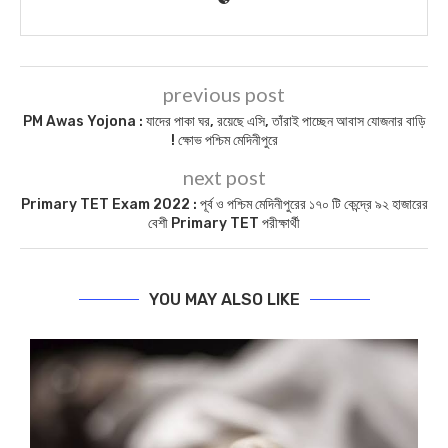
previous post
PM Awas Yojona : যাদের পাকা ঘর, রয়েছে এসি, তাঁরাই পাচ্ছেন আবাস যোজনার বাড়ি
! ক্ষোভ পশ্চিম মেদিনীপুরে
next post
Primary TET Exam 2022 : পূর্ব ও পশ্চিম মেদিনীপুরের ১৭০ টি কেন্দ্রে ৯২ হাজারের
বেশী Primary TET পরীক্ষার্থী
YOU MAY ALSO LIKE