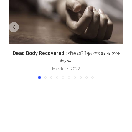
Dead Body Recovered : পশ্চিম মেদিনীপুরে শোওয়ার ঘর থেকে
উদ্ধার...
March 15, 2022