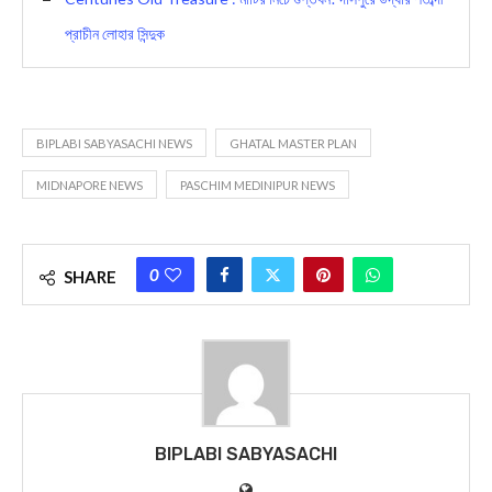
প্রাচীন লোহার সিন্দুক
BIPLABI SABYASACHI NEWS
GHATAL MASTER PLAN
MIDNAPORE NEWS
PASCHIM MEDINIPUR NEWS
0
SHARE
BIPLABI SABYASACHI