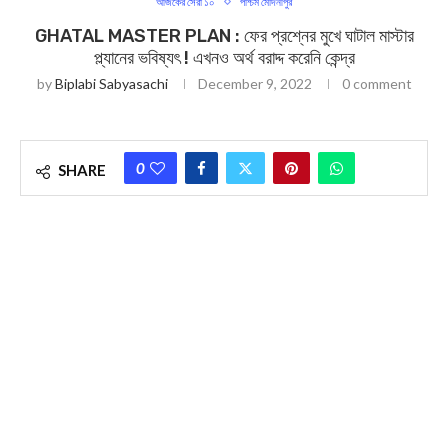
আজকের সেরা ১০
পশ্চিম মেদিনীপুর
GHATAL MASTER PLAN : ফের প্রশ্নের মুখে ঘাটাল মাস্টার
প্ল্যানের ভবিষ্যৎ ! এখনও অর্থ বরাদ্দ করেনি কেন্দ্র
by
Biplabi Sabyasachi
December 9, 2022
0 comment
0
SHARE