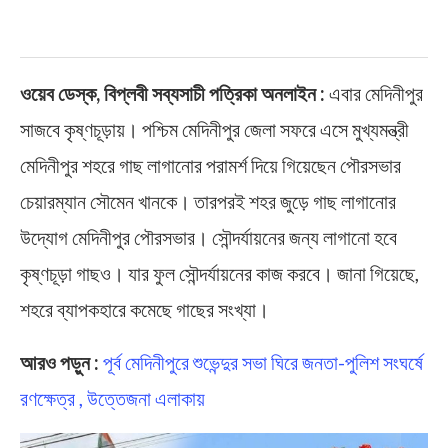
ওয়েব ডেস্ক, বিপ্লবী সব্যসাচী পত্রিকা অনলাইন :
এবার মেদিনীপুর
সাজবে কৃষ্ণচূড়ায়। পশ্চিম মেদিনীপুর জেলা সফরে এসে মুখ্যমন্ত্রী
মেদিনীপুর শহরে গাছ লাগানোর পরামর্শ দিয়ে গিয়েছেন পৌরসভার
চেয়ারম্যান সৌমেন খানকে। তারপরই শহর জুড়ে গাছ লাগানোর
উদ্যোগ মেদিনীপুর পৌরসভার। সৌন্দর্যায়নের জন্য লাগানো হবে
কৃষ্ণচূড়া গাছও। যার ফুল সৌন্দর্যায়নের কাজ করবে। জানা গিয়েছে,
শহরে ব্যাপকহারে কমেছে গাছের সংখ্যা।
আরও পড়ুন :
পূর্ব মেদিনীপুরে শুভেন্দুর সভা ঘিরে জনতা-পুলিশ সংঘর্ষে
রণক্ষেত্র , উত্তেজনা এলাকায়