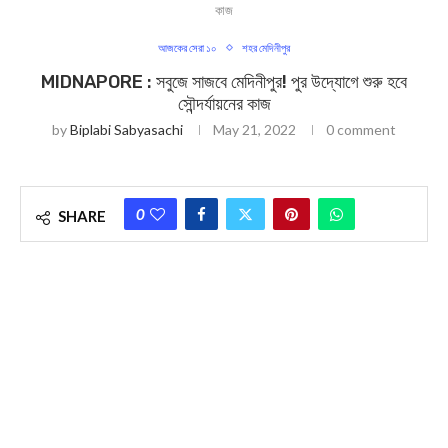
কাজ
আজকের সেরা ১০
শহর মেদিনীপুর
MIDNAPORE : সবুজে সাজবে মেদিনীপুর! পুর উদ্যোগে শুরু হবে
সৌন্দর্যায়নের কাজ
by
Biplabi Sabyasachi
May 21, 2022
0 comment
0
SHARE