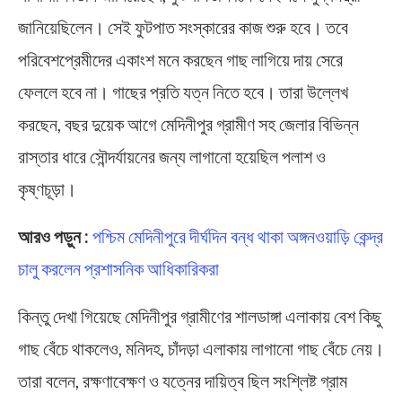
জানিয়েছিলেন। সেই ফুটপাত সংস্কারের কাজ শুরু হবে। তবে
পরিবেশপ্রেমীদের একাংশ মনে করছেন গাছ লাগিয়ে দায় সেরে
ফেললে হবে না। গাছের প্রতি যত্ন নিতে হবে। তারা উল্লেখ
করছেন, বছর দুয়েক আগে মেদিনীপুর গ্রামীণ সহ জেলার বিভিন্ন
রাস্তার ধারে সৌন্দর্যায়নের জন্য লাগানো হয়েছিল পলাশ ও
কৃষ্ণচূড়া।
আরও পড়ুন :
পশ্চিম মেদিনীপুরে দীর্ঘদিন বন্ধ থাকা অঙ্গনওয়াড়ি কেন্দ্র
চালু করলেন প্রশাসনিক আধিকারিকরা
কিন্তু দেখা গিয়েছে মেদিনীপুর গ্রামীণের শালডাঙ্গা এলাকায় বেশ কিছু
গাছ বেঁচে থাকলেও, মনিদহ, চাঁদড়া এলাকায় লাগানো গাছ বেঁচে নেয়।
তারা বলেন, রক্ষণাবেক্ষণ ও যত্নের দায়িত্ব ছিল সংশ্লিষ্ট গ্রাম