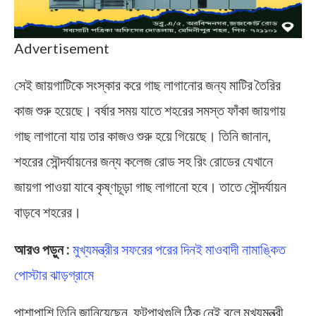
Advertisement
সেই জায়গাটিকে সংস্কার করে গাছ লাগানোর জন্য মাটির তৈরির
কাজ শুরু হয়েছে। বর্ষার সময় যাতে শহরের সমস্ত ফাঁকা জায়গায়
গাছ লাগানো যায় তার কাজও শুরু হয়ে গিয়েছে। তিনি জানান,
শহরের সৌন্দর্যায়নের জন্য কলেজ রোড সহ রিং রোডের যেখানে
জায়গা পাওয়া যাবে কৃষ্ণচূড়া গাছ লাগানো হবে। তাতে সৌন্দর্যায়ন
বাড়বে শহরের।
আরও পড়ুন :
মুখ্যমন্ত্রীর সফরের পরের দিনই মাওবাদী নামাঙ্কিত
পোস্টার ঝাড়গ্রামে
পাশাপাশি তিনি জানিয়েছেন, ফুটপাথগুলি ঠিক নেই বলে মুখ্যমন্ত্রী