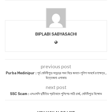
BIPLABI SABYASACHI
previous post
Purba Medinipur : পূর্ব মেদিনীপুরে শুভেন্দুর সভা ঘিরে জনতা-পুলিশ সংঘর্ষে রণক্ষেত্র ,
উত্তেজনা এলাকায়
next post
SSC Scam : এসএসসি দুর্নীতির প্রতিবাদে পুলিশের লাঠি চার্জ, মেদিনীপুরে বিক্ষোভ