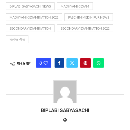
BIPLABI SABYASACHI NEWS
MADHYAMIK EXAM
MADHYAMIK EXAMINATION 2022
PASCHIM MEDINIPUR NEWS
SECONDARY EXAMINATION
SECONDARY EXAMINATION 2022
মাধ্যমিক পরীক্ষা
0
SHARE
BIPLABI SABYASACHI