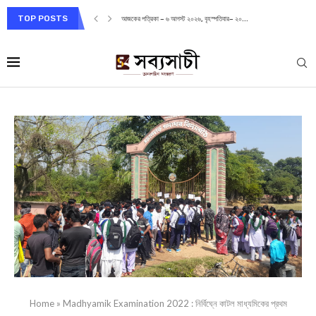
TOP POSTS
আজকের পত্রিকা – ৬ আগস্ট ২০২৬, বৃহস্পতিবার– ২০...
Home
»
Madhyamik Examination 2022 : নির্বিঘ্নে কাটল মাধ্যমিকের প্রথম