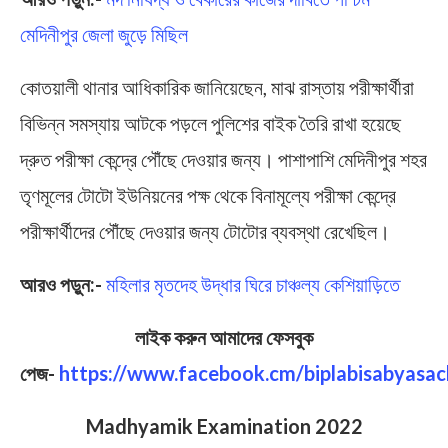
মেদিনীপুর জেলা জুড়ে মিছিল
কোতয়ালী থানার আধিকারিক জানিয়েছেন, মাঝ রাস্তায় পরীক্ষার্থীরা
বিভিন্ন সমস্যায় আটকে পড়লে পুলিশের বাইক তৈরি রাখা হয়েছে
দ্রুত পরীক্ষা কেন্দ্রে পৌঁছে দেওয়ার জন্য। পাশাপাশি মেদিনীপুর শহর
তৃণমূলের টোটো ইউনিয়নের পক্ষ থেকে বিনামূল্যে পরীক্ষা কেন্দ্রে
পরীক্ষার্থীদের পৌঁছে দেওয়ার জন্য টোটোর ব্যবস্থা রেখেছিল।
আরও পড়ুন:-
মহিলার মৃতদেহ উদ্ধার ঘিরে চাঞ্চল্য কেশিয়াড়িতে
লাইক করুন আমাদের ফেসবুক
পেজ-
https://www.facebook.cm/biplabisabyasac
Madhyamik Examination 2022