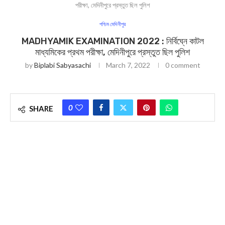
পরীক্ষা, মেদিনীপুরে প্রস্তুত ছিল পুলিশ
পশ্চিম মেদিনীপুর
MADHYAMIK EXAMINATION 2022 : নির্বিঘ্নে কাটল
মাধ্যমিকের প্রথম পরীক্ষা, মেদিনীপুরে প্রস্তুত ছিল পুলিশ
by
Biplabi Sabyasachi
March 7, 2022
0 comment
0
SHARE