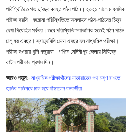
পরিস্থিতিতে গত দু’বছর ব্যহত পঠন পাঠন। ২০২১ সালে মাধ্যমিক
পরীক্ষা হয়নি। করোনা পরিস্থিতিতে অনলাইন পঠন-পাঠনের চিত্র
দেখা গিয়েছিল সর্বত্র। তবে পরিস্থিতি স্বাভাবিক হতেই পঠন পাঠন
চালু হয় এবছর। স্বাস্থ্যবিধি মেনে এবছর হল মাধ্যমিক পরীক্ষা।
পরীক্ষা হওয়ায় খুশি পড়ুয়ারা। পশ্চিম মেদিনীপুর জেলায় নির্বিঘ্নে
কাটল পরীক্ষার প্রথম দিন।
আরও পড়ুন:-
মাধ্যমিক পরীক্ষার্থীদের যাতায়াতের পথ মসৃণ রাখতে
হাতির গতিপথে ঢাল হয়ে দাঁড়ালেন বনকর্মীরা