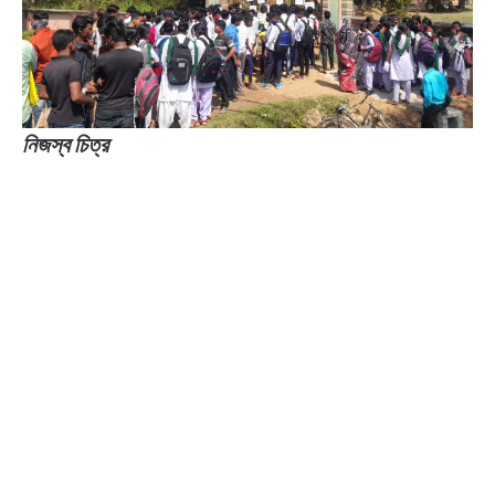
নিজস্ব চিত্র