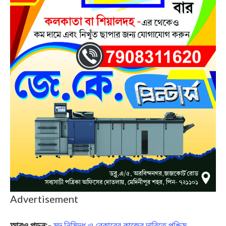
Advertisement
আরও পড়ুন:-
মদ নিষিদ্ধ ও বেকারের কাজের দাবিতে পশ্চিম