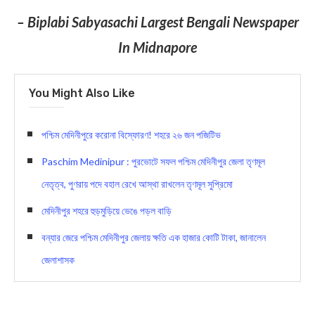
– Biplabi Sabyasachi Largest Bengali Newspaper
In Midnapore
You Might Also Like
পশ্চিম মেদিনীপুরে করোনা বিস্ফোরণ! শহরে ২৬ জন পজিটিভ
Paschim Medinipur : পুরভোটে সফল পশ্চিম মেদিনীপুর জেলা তৃণমূল
নেতৃত্ব, পুণরায় পদে বহাল রেখে আস্থা রাখলেন তৃণমূল সুপ্রিমো
মেদিনীপুর শহরে হুড়মুড়িয়ে ভেঙে পড়ল বাড়ি
বন্যার জেরে পশ্চিম মেদিনীপুর জেলায় ক্ষতি এক হাজার কোটি টাকা, জানালেন
জেলাশাসক