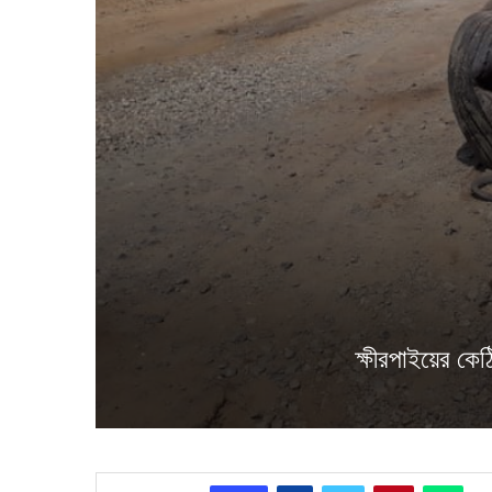
ক্ষীরপাইয়ের কেঠি