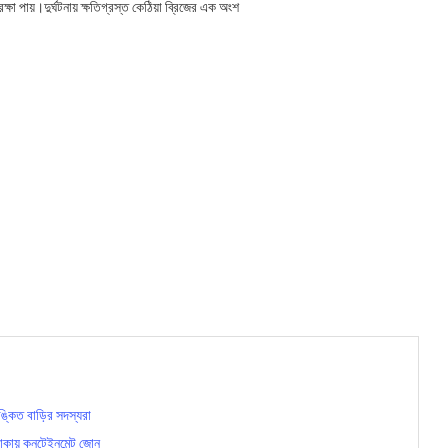
্ষা পায়।দুর্ঘটনায় ক্ষতিগ্রস্ত কেঠিয়া ব্রিজের এক অংশ
্কিত বাড়ির সদস্যরা
াকায় কনটেইনমেন্ট জোন