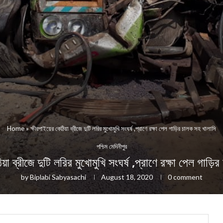
Home
»
ক্ষীরপাইয়ের কেঠিয়া ব্রীজে দুটি লরির মুখোমুখি সংঘর্ষ ,প্রাণে রক্ষা পেল গাড়ির চালক সহ খালাসি
পশ্চিম মেদিনীপুর
য়া ব্রীজে দুটি লরির মুখোমুখি সংঘর্ষ ,প্রাণে রক্ষা পেল গাড়
by
Biplabi Sabyasachi
August 18, 2020
0 comment