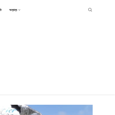
তি
অন্যান্য