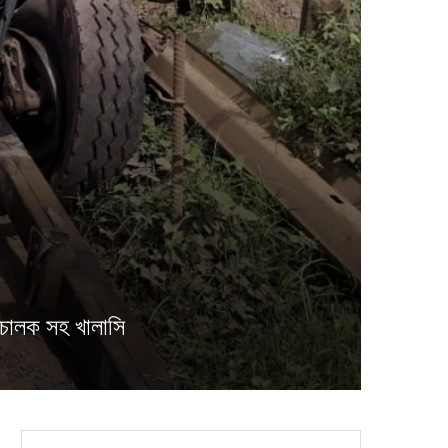
ির চালক সহ খালাসি