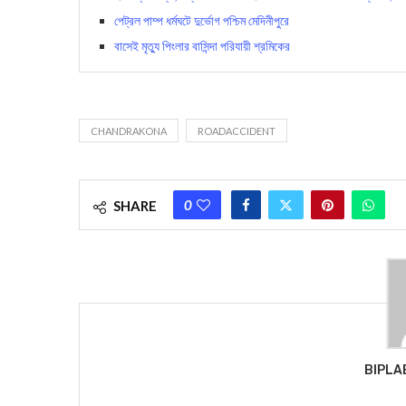
পেট্রল পাম্প ধর্মঘটে দুর্ভোগ পশ্চিম মেদিনীপুরে
বাসেই মৃত্যু পিংলার বাসিন্দা পরিযায়ী শ্রমিকের
CHANDRAKONA
ROADACCIDENT
0
SHARE
BIPLA