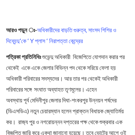
আরও পড়ুন ঃ-
অধিকারীদের বাড়তি গুরুত্ব, সাংসদ শিশির ও
দিব্যেন্দু’কে ‘ Y প্লাস ‘ নিরাপত্তা কেন্দ্রের
পত্রিকা প্রতিনিধিঃ
শুভেন্দু অধিকারী বিজেপিতে যোগদান করার পর
থেকেই একে একে জেলার বিভিন্ন পদ থেকে সরিয়ে ফেলা হয়
অধিকারী পরিবারের সদস্যদের। আর তার প‍র থেকেই অধিকারী
পরিবারের সঙ্গে সংঘাত অব্যাহত তৃণমূলের। এহেন
অবস্থায় পূর্ব মেদিনীপুর জেলার দিঘা-শংকরপুর উন্নয়ন পর্ষদের
(ডিএসডিএ) নতুন চেয়ারম্যান হলেন প্রাক্তন বিধায়ক জ্যোতির্ময়
কর। রাজ‍্য পুর ও নগরোয়ন্নন দপ্তরের পক্ষ থেকে শুক্রবার এক
বিজ্ঞপ্তি জারি করে একথা জানানো হয়েছে। তবে ভোটের আগে ওই