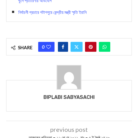
খুলে প্রতারণার অভিযোগ
নির্বাচনী প্রচারে পটাশপুরে কেন্দ্রীয় মন্ত্রী স্মৃতি ইরানি
0
SHARE
BIPLABI SABYASACHI
previous post
আজকের পত্রিকা – ২২ শে মে ২০২১, বাঃ – ৭ ই জৈষ্ঠ ১৪২৮