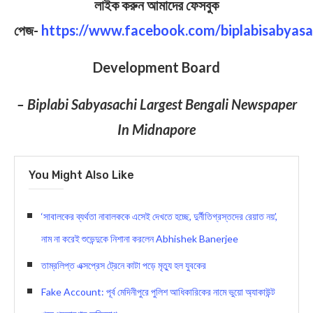
লাইক করুন আমাদের ফেসবুক
পেজ-
https://www.facebook.com/biplabisabyasa
Development Board
– Biplabi Sabyasachi Largest Bengali Newspaper
In Midnapore
You Might Also Like
‘সাবালকের ব্যর্থতা নাবালককে এসেই দেখতে হচ্ছে, দুর্নীতিগ্রস্তদের রেয়াত নয়’,
নাম না করেই শুভেন্দুকে নিশানা করলেন Abhishek Banerjee
তাম্রলিপ্ত এক্সপ্রেস ট্রেনে কাটা পড়ে মৃত্যু হল যুবকের
Fake Account: পূর্ব মেদিনীপুরে পুলিশ আধিকারিকের নামে ভুয়ো অ্যাকাউন্ট