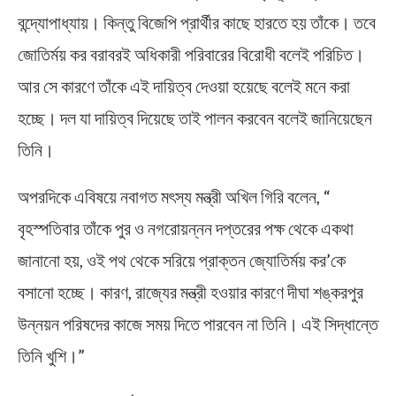
বন্দ্যোপাধ্যায়। কিন্তু বিজেপি প্রার্থীর কাছে হারতে হয় তাঁকে। তবে
জোতির্ময় কর বরাবরই অধিকারী পরিবারের বিরোধী বলেই পরিচিত।
আর সে কারণে তাঁকে এই দায়িত্ব দেওয়া হয়েছে বলেই মনে করা
হচ্ছে। দল যা দায়িত্ব দিয়েছে তাই পালন করবেন বলেই জানিয়েছেন
তিনি।
অপরদিকে এবিষয়ে নবাগত মৎস্য মন্ত্রী অখিল গিরি বলেন, “
বৃহস্পতিবার তাঁকে পুর ও নগরোয়ন্নন দপ্তরের পক্ষ থেকে একথা
জানানো হয়, ওই পথ থেকে সরিয়ে প্রাক্তন জ্যোতির্ময় কর’কে
বসানো হচ্ছে। কারণ, রাজ্যের মন্ত্রী হওয়ার কারণে দীঘা শঙ্করপুর
উন্নয়ন পরিষদের কাজে সময় দিতে পারবেন না তিনি। এই সিদ্ধান্তে
তিনি খুশি।”