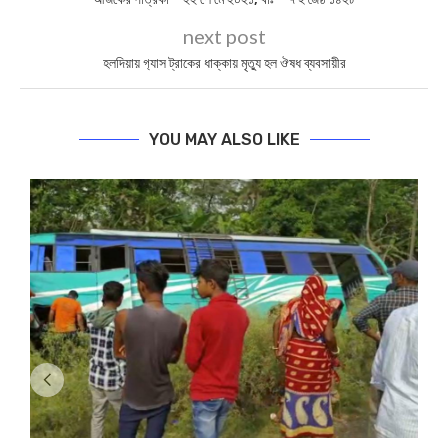
next post
হলদিয়ায় গ‍্যাস ট্রাকের ধাক্কায় মৃত্যু হল ঔষধ ব্যবসায়ীর
YOU MAY ALSO LIKE