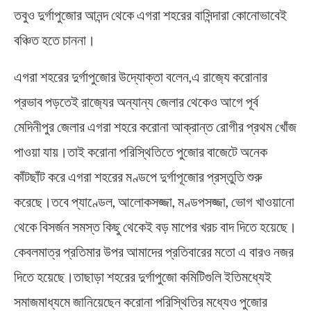
তবুও দুর্গাপুজোর আনন্দ থেকে এগরা শহরের বাসিন্দারা কোনোভাবেই
বঞ্চিত হতে চাননা।
এগরা শহরের দুর্গাপুজোর উদ্যোক্তা বলেন,এ রাজ‍্যে ক‍রোনার
প্রভাব পড়তেই রাজ‍্যের অন্যান্য জেলার থেকেও আগে পূর্ব
মেদিনীপুর জেলার এগরা শহরে করোনা আক্রান্ত রোগীর প্রথম খোঁজ
পাওয়া যায়।তাই করোনা পরিস্থিতিতে পুজোর বাজেটে অনেক
কাঁটছাঁট করে এগরা শহরের মণ্ডপে দুর্গাপূজোর প্রস্তুতি শুরু
করেছে।তবে প্যাণ্ডেল, আলোকসজ্জা, মণ্ডপসজ্জা, ভোগ খাওয়ানো
থেকে বিসর্জন সমস্ত কিছু থেকেই বড় মাপের খরচ বাদ দিতে হয়েছে।
কেবলমাত্র প্রতিমার উপর আমাদের প্রতিবারের মতো এ বারও নজর
দিতে হয়েছে।তাছাড়া শহরের দুর্গাপুজো কমিটিগুলি ইতিমধ্যেই
সমাজমাধ্যমে জানিয়েছেন করোনা পরিস্থিতির মধ্যেও পুজোর