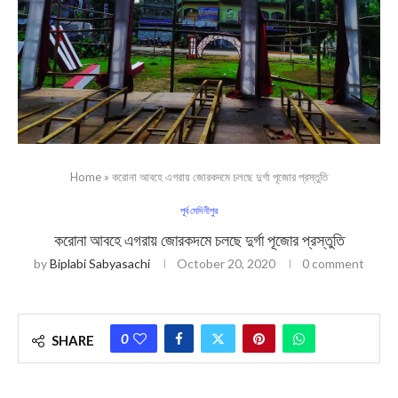
Home
»
করোনা আবহে এগরায় জোরকদমে চলছে দুর্গা পূজোর প্রস্তুতি
পূর্ব মেদিনীপুর
করোনা আবহে এগরায় জোরকদমে চলছে দুর্গা পূজোর প্রস্তুতি
by
Biplabi Sabyasachi
October 20, 2020
0 comment
0
SHARE