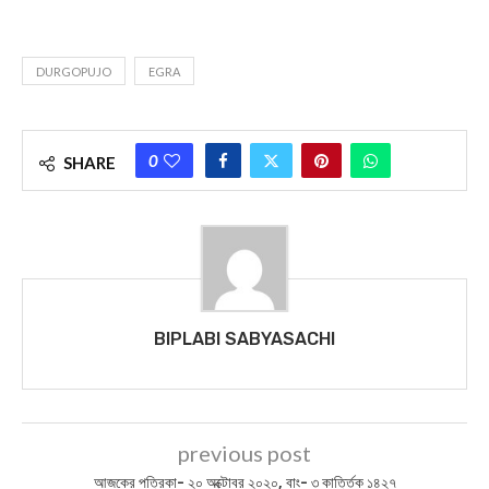
DURGOPUJO
EGRA
0
SHARE
BIPLABI SABYASACHI
previous post
আজকের পত্রিকা- ২০ অক্টোবর ২০২০, বাং- ৩ কার্ত্তিক ১৪২৭