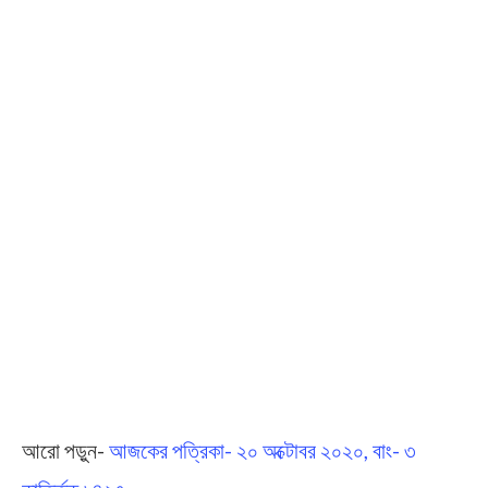
আরো পড়ুন-
আজকের পত্রিকা- ২০ অক্টোবর ২০২০, বাং- ৩