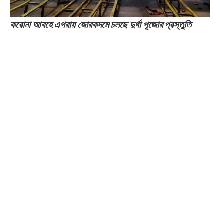
করোনা আবহে এগরায় জোরকদমে চলছে দুর্গা পূজোর প্রস্তুতি