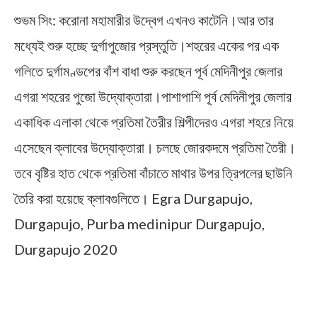
শুভম সিং: করোনা মহামারীর উদ্বেগ এখনও কাটেনি।আর তার
মধ্যেই শুরু হচ্ছে দুর্গাপুজোর প্রস্তুতি।শহরের একের পর এক
গলিতে দুর্গামণ্ডপের বাঁশ বাধা শুরু করছেন পূর্ব মেদিনীপুর জেলার
এগরা শহরের পুজো উদ্যোক্তারা।পাশাপাশি পূর্ব মেদিনীপুর জেলার
একাধিক এলাকা থেকে প্রতিমা তৈরীর শিল্পীদেরও এগরা শহরে নিয়ে
এসেছেন ক্লাবের উদ্যোক্তারা। চলছে জোরকদমে প্রতিমা তৈরী।
তবে বৃষ্টির হাত থেকে প্রতিমা বাঁচাতে মাথার উপর ত্রিপলের ছাউনি
তৈরি করা হয়েছে ক্লাবগুলিতে।
Egra Durgapujo,
Durgapujo, Purba medinipur Durgapujo,
Durgapujo 2020