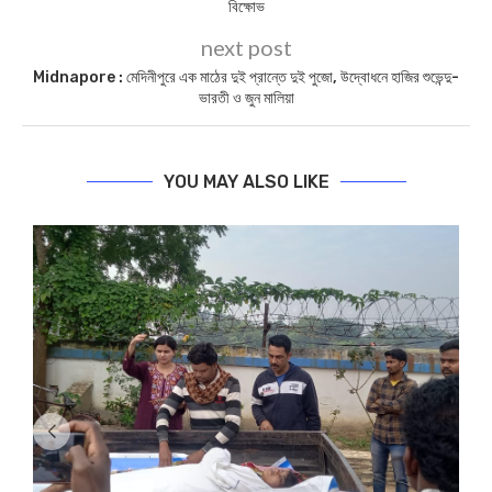
বিক্ষোভ
next post
Midnapore : মেদিনীপুরে এক মাঠের দুই প্রান্তে দুই পুজো, উদ্বোধনে হাজির শুভেন্দু-
ভারতী ও জুন মালিয়া
YOU MAY ALSO LIKE