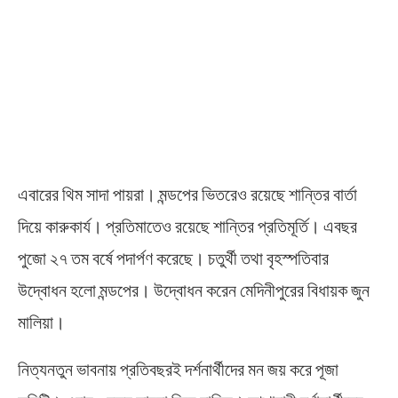
এবারের থিম সাদা পায়রা। মন্ডপের ভিতরেও রয়েছে শান্তির বার্তা
দিয়ে কারুকার্য। প্রতিমাতেও রয়েছে শান্তির প্রতিমূর্তি। এবছর
পুজো ২৭ তম বর্ষে পদার্পণ করেছে। চতুর্থী তথা বৃহস্পতিবার
উদ্বোধন হলো মন্ডপের। উদ্বোধন করেন মেদিনীপুরের বিধায়ক জুন
মালিয়া।
নিত্যনতুন ভাবনায় প্রতিবছরই দর্শনার্থীদের মন জয় করে পূজা