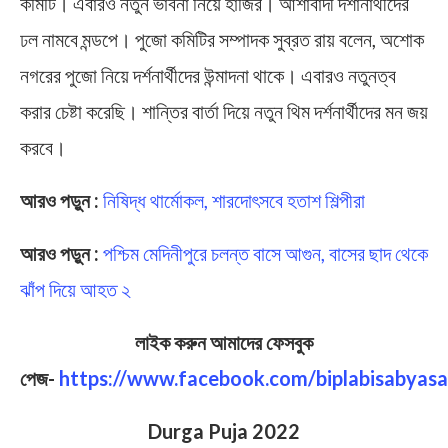
কমিটি। এবারও নতুন ভাবনা নিয়ে হাজির। আশাবাদী দর্শানার্থীদের
ঢল নামবে মন্ডপে। পুজো কমিটির সম্পাদক সুব্রত রায় বলেন, অশোক
নগরের পুজো নিয়ে দর্শনার্থীদের উন্মাদনা থাকে। এবারও নতুনত্ব
করার চেষ্টা করেছি। শান্তির বার্তা দিয়ে নতুন থিম দর্শনার্থীদের মন জয়
করবে।
আরও পড়ুন :
নিষিদ্ধ থার্মোকল, শারদোৎসবে হতাশ শিল্পীরা
আরও পড়ুন :
পশ্চিম মেদিনীপুরে চলন্ত বাসে আগুন, বাসের ছাদ থেকে
ঝাঁপ দিয়ে আহত ২
লাইক করুন আমাদের ফেসবুক
পেজ-
https://www.facebook.com/biplabisabyasa
Durga Puja 2022