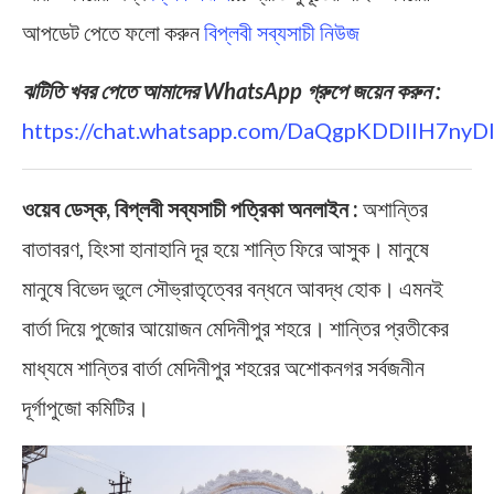
আপডেট পেতে ফলো করুন
বিপ্লবী সব্যসাচী নিউজ
ঝটিতি খবর পেতে আমাদের WhatsApp গ্রুপে জয়েন করুন :
https://chat.whatsapp.com/DaQgpKDDIIH7ny
ওয়েব ডেস্ক, বিপ্লবী সব্যসাচী পত্রিকা অনলাইন :
অশান্তির
বাতাবরণ, হিংসা হানাহানি দূর হয়ে শান্তি ফিরে আসুক। মানুষে
মানুষে বিভেদ ভুলে সৌভ্রাতৃত্বের বন্ধনে আবদ্ধ হোক। এমনই
বার্তা দিয়ে পুজোর আয়োজন মেদিনীপুর শহরে। শান্তির প্রতীকের
মাধ্যমে শান্তির বার্তা মেদিনীপুর শহরের অশোকনগর সর্বজনীন
দূর্গাপুজো কমিটির।