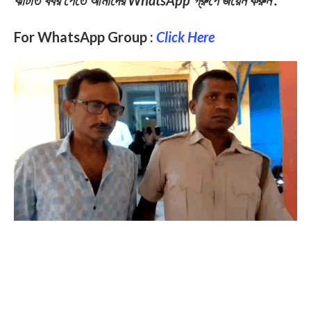
ঝটিতি খবর পেতে আমাদের WhatsApp গ্রুপে জয়েন করুন :
For WhatsApp Group :
Click Here