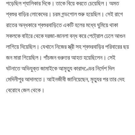
পড়েছিল শ্যালিকার দিকে। তাকে বিয়ে করতে চেয়েছিল। অমত
শ্বশুর বাড়ির লোকেদের। চরম গন্ডগোল শুরু হয়েছিল। সেই রাগে
রাতের অন্ধকারে শ্বশুরবাড়িতে একটি হলের মধ্যে ঘুমিয়ে থাকা
সকলকে বাইরে থেকে দরজা-জানলা বন্ধ করে পেট্রোল ঢেলে আগুন
লাগিয়ে দিয়েছিল। যেখানে নিজের স্ত্রী সহ শ্বশুরবাড়ির পরিবারের ছয়
জন মারা গিয়েছিল। পাঁচজন গুরুতর আহত হয়েছিলেন। সেই
ঘটনাতে অভিযুক্ত জামাইকে আমৃত্যু কারাদণ্ডের নির্দেশ দিল
মেদিনীপুর আদালতে। আইনজীবী জানিয়েছেন, মৃত্যুর পর তার দেহ
বেরোবে জেল থেকে।