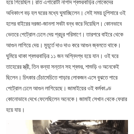
হয়ে গিয়েছিল। রাত এগারোটা নাগাদ শ্বশুরবাড়ির লোকেদের
অধিকাংশ বড় হল ঘরের মধ্যে ঘুমাচ্ছিলেন। সেই সময় চুপিসারে ওই
হলের বাইরের দরজা-জানলা সবটা বন্ধ করে দিয়েছিল। কোনভাবে
ভেতরে পেট্রোল ঢেলে দেয় প্রচুর পরিমাণে। তারপরে বাইরে থেকে
আগুন লাগিয়ে দেয়। মুহূর্তে দাও দাও করে আগুন জ্বলতে থাকে।
ঘুমিয়ে থাকা শ্বশুরবাড়ির ১১ জন অগ্নিদগ্ধ হয়ে যান। ওই ঘরে
তাহেরের স্ত্রী, তিন কন্যা সন্তান সহ শ্বশুর, শাশুড়ি ও অনেকেই
ছিলেন। চিৎকার চেঁচামেচিতে পাড়ার লোকজন এসে বুঝতে পারে
পেট্রোল ঢেলে আগুন লাগিয়েছে। জামাইয়ের ওই কর্মকাণ্ড
কোনোভাবে দেখে ফেলেছিলেন অনেকে। জামাই সেখান থেকে ফেরার
হয়ে যায়।