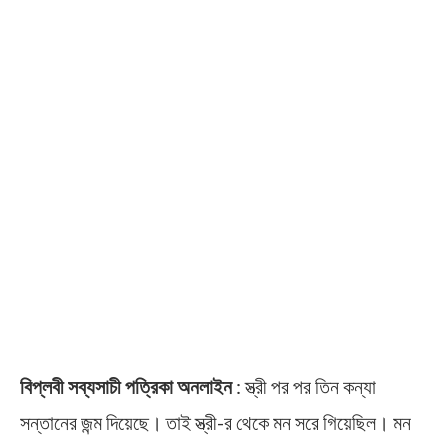
বিপ্লবী সব্যসাচী পত্রিকা অনলাইন
: স্ত্রী পর পর তিন কন্যা
সন্তানের জন্ম দিয়েছে। তাই স্ত্রী-র থেকে মন সরে গিয়েছিল। মন