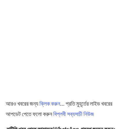
আরও খবরের জন্য
ক্লিক করুন
… প্রতি মুহূর্তের লাইভ খবরের
আপডেট পেতে ফলো করুন
বিপ্লবী সব্যসাচী নিউজ