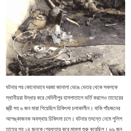
ঘটনার পর কোনোভাবে দরজা জানালা ভেঙে ভেতর থেকে সকলকে
স্থানীয়রা উদ্ধার করে মেদিনীপুর হাসপাতালে ভর্তি করলেও তাহেরের
স্ত্রী সহ ৬ জন মারা গিয়েছিল চিকিৎসা চলাকালীন। বাকি পাঁচজনের
আশঙ্কাজনক অবস্থায় চিকিৎসা চলে। ঘটনার তদন্তে নেমে পুলিশ
তাহের সহ ১৪ জনকে গ্রেফতার করে মামলা শুরু করেছিল। ৬৯ জন