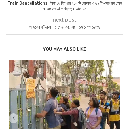
Train Cancellations : টানা ১৯ দিন ধরে ২১২ টি লোকাল ও ২৭ টি এক্সপ্রেস ট্রেন
বাতিল হাওড়া – খড়গপুর ডিভিশনে
next post
আজকের পত্রিকা – ১ মে ২০২৫, বাঃ – ১৭ বৈশাখ ১৪৩২
YOU MAY ALSO LIKE