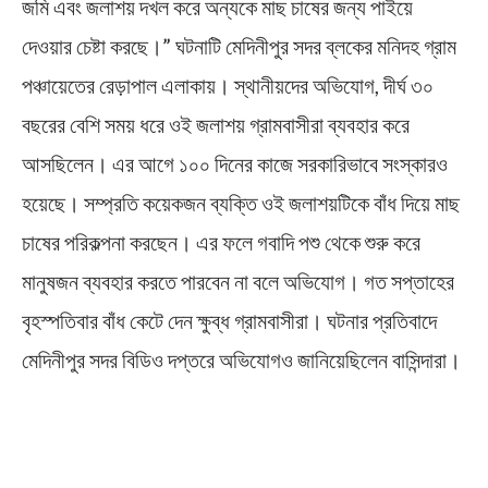
জমি এবং জলাশয় দখল করে অন্যকে মাছ চাষের জন্য পাইয়ে
দেওয়ার চেষ্টা করছে।” ঘটনাটি মেদিনীপুর সদর ব্লকের মনিদহ গ্রাম
পঞ্চায়েতের রেড়াপাল এলাকায়। স্থানীয়দের অভিযোগ, দীর্ঘ ৩০
বছরের বেশি সময় ধরে ওই জলাশয় গ্রামবাসীরা ব্যবহার করে
আসছিলেন। এর আগে ১০০ দিনের কাজে সরকারিভাবে সংস্কারও
হয়েছে। সম্প্রতি কয়েকজন ব্যক্তি ওই জলাশয়টিকে বাঁধ দিয়ে মাছ
চাষের পরিকল্পনা করছেন। এর ফলে গবাদি পশু থেকে শুরু করে
মানুষজন ব্যবহার করতে পারবেন না বলে অভিযোগ। গত সপ্তাহের
বৃহস্পতিবার বাঁধ কেটে দেন ক্ষুব্ধ গ্রামবাসীরা। ঘটনার প্রতিবাদে
মেদিনীপুর সদর বিডিও দপ্তরে অভিযোগও জানিয়েছিলেন বাসিন্দারা।