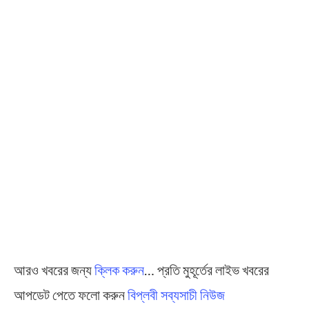
আরও খবরের জন্য
ক্লিক করুন
… প্রতি মুহূর্তের লাইভ খবরের
আপডেট পেতে ফলো করুন
বিপ্লবী সব্যসাচী নিউজ