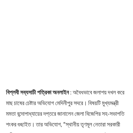
বিপ্লবী সব্যসাচী পত্রিকা অনলাইন
: অবৈধভাবে জলাশয় দখল করে
মাছ চাষের চেষ্টার অভিযোগ মেদিনীপুর সদরে। বিষয়টি মুখ্যমন্ত্রী
মমতা বন্দোপাধ্যায়ের দপ্তরে জানালেন জেলা বিজেপির সহ-সভাপতি
শংকর গুছাইত। তার অভিযোগ, “স্থানীয় তৃণমূল নেতারা সরকারী