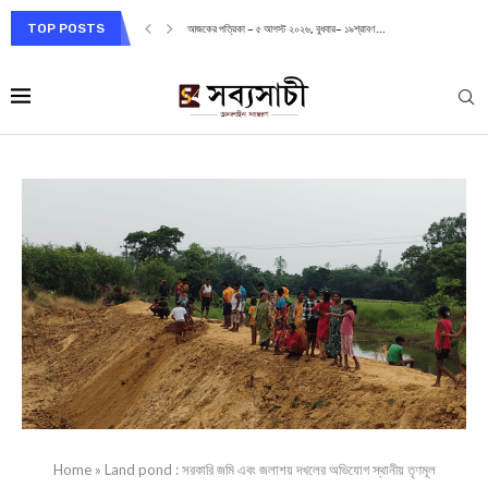
TOP POSTS
আজকের পত্রিকা – ৫ আগস্ট ২০২৬, বুধবার– ১৯শ্রাবণ...
Home
»
Land pond : সরকারি জমি এবং জলাশয় দখলের অভিযোগ স্থানীয় তৃণমূল