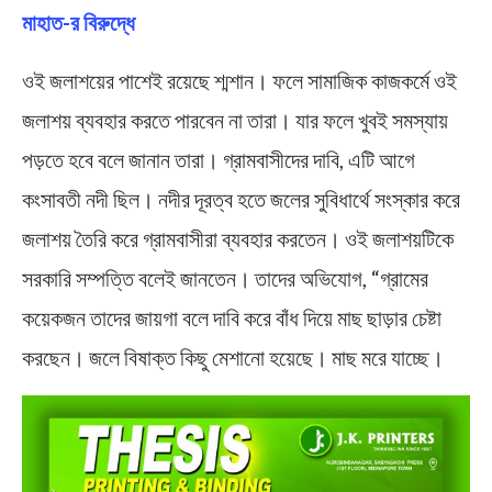
মাহাত-র বিরুদ্ধে
ওই জলাশয়ের পাশেই রয়েছে শ্মশান। ফলে সামাজিক কাজকর্মে ওই
জলাশয় ব্যবহার করতে পারবেন না তারা। যার ফলে খুবই সমস্যায়
পড়তে হবে বলে জানান তারা। গ্রামবাসীদের দাবি, এটি আগে
কংসাবতী নদী ছিল। নদীর দূরত্ব হতে জলের সুবিধার্থে সংস্কার করে
জলাশয় তৈরি করে গ্রামবাসীরা ব্যবহার করতেন। ওই জলাশয়টিকে
সরকারি সম্পত্তি বলেই জানতেন। তাদের অভিযোগ, “গ্রামের
কয়েকজন তাদের জায়গা বলে দাবি করে বাঁধ দিয়ে মাছ ছাড়ার চেষ্টা
করছেন। জলে বিষাক্ত কিছু মেশানো হয়েছে। মাছ মরে যাচ্ছে।