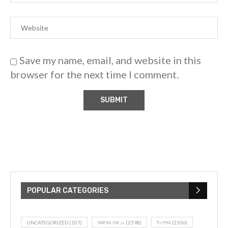
Save my name, email, and website in this
browser for the next time I comment.
POPULAR CATEGORIES
UNCATEGORIZED
(107)
আজকের সেরা ১০
(2598)
ই-পেপার
(2106)