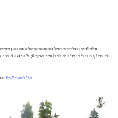
স্টেম পাম্প। চোর ধরার দাবিতে পথ অবরোধ করে বিক্ষোভ গ্রামবাসীদের। ঘটনাটি পশ্চিম
র্থে বসানো হয়েছিল মাটির সৃষ্টি প্রকল্পে সোলার সিস্টেম সাবমার্শিবল। শনিবার রাতে চুরি করে কেউ
 করুন
বিপ্লবী সব্যসাচী নিউজ