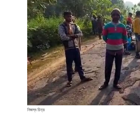
নিজস্ব চিত্র