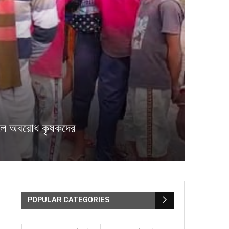
েলে অবরোধ কৃষকদের
POPULAR CATEGORIES