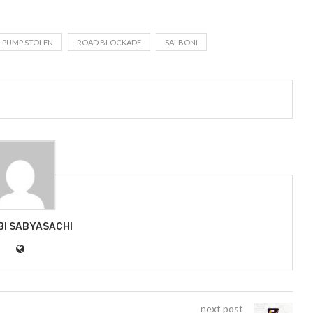
PUMP STOLEN
ROAD BLOCKADE
SALBONI
BI SABYASACHI
next post