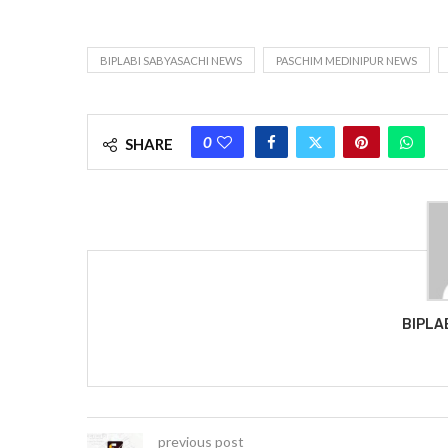
BIPLABI SABYASACHI NEWS
PASCHIM MEDINIPUR NEWS
0
SHARE
BIPLA
previous post