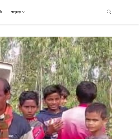
তি
অন্যান্য