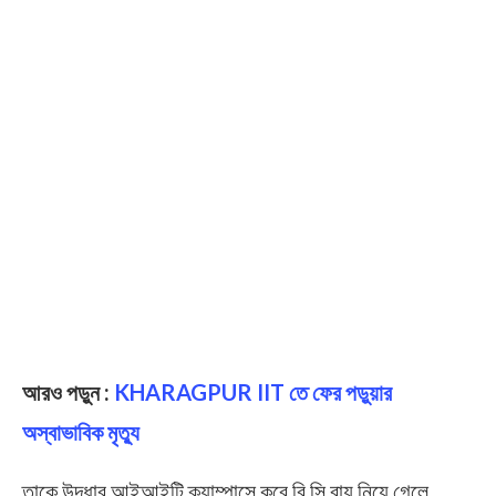
আরও পড়ুন :
KHARAGPUR IIT তে ফের পড়ুয়ার
অস্বাভাবিক মৃত্যু
তাকে উদ্ধার আইআইটি ক্যাম্পাসে করে বি সি রায় নিয়ে গেলে