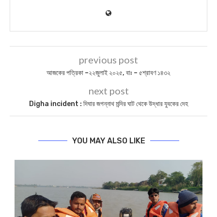
previous post
আজকের পত্রিকা –২২জুলাই ২০২৫, বাঃ – ৫শ্রাবণ ১৪৩২
next post
Digha incident : দিঘার জগন্নাথ মন্দির ঘাট থেকে উদ্ধার যুবকের দেহ
YOU MAY ALSO LIKE