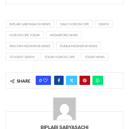
BIPLABI SABYASACHI NEWS
DAILY HOROSCOPE
DEATH
HOROSCOPE TODAY
MIDNAPORE NEWS
PASCHIM MEDINIPUR NEWS
PURBA MEDINIPUR NEWS
STUDENT DEATH
TODAY HOROSCOPE
TODAY NEWS
0
SHARE
BIPLABI SABYASACHI