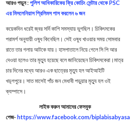
আরও পড়ুন :
পুলিশ আধিকারিকের ফ্রি কোচিং সেন্টার থেকে PSC
এর মিসলেনিয়াস প্রিলিমস পাস করলেন ৬ জন
কয়েকদিন ধরেই জ্বর সর্দি কাশি সমস্যায় ভুগছিল। চিকিৎসকের
পরামর্শ অনুযায়ী ওষুধ কিনেছিল। সেই ওষুধ খাওয়ার সময় সোমবার
রাতে তার গলায় আটকে যায়। হাসপাতালে নিয়ে গেলে সি পি আর
দেওয়া হলেও তার মৃত্যু হয়েছে বলে জানিয়েছেন চিকিৎসকেরা।মাত্র
চার দিনের মধ্যে আরও এক ছাত্রের মৃত্যু হল আইআইটি
খড়্গপুরে। সাত মাসেই পাঁচ জন মেধাবী পড়ুয়ার মৃত্যু হল ওই
ক্যম্পাসে।
লাইক করুন আমাদের ফেসবুক
পেজ-
https://www.facebook.com/biplabisabyasa