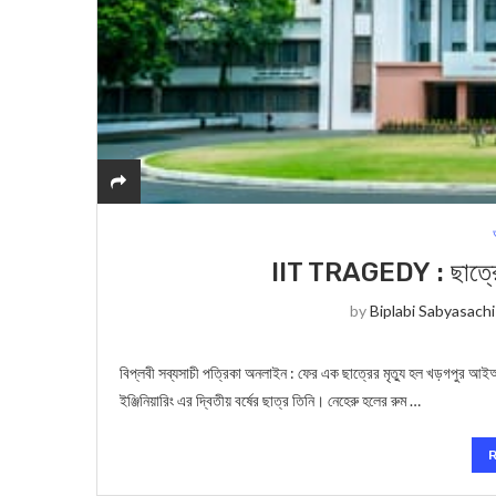
IIT TRAGEDY : ছাত্র
by
Biplabi Sabyasachi
বিপ্লবী সব্যসাচী পত্রিকা অনলাইন : ফের এক ছাত্রের মৃত্যু হল খড়গপুর আইআই
ইঞ্জিনিয়ারিং এর দ্বিতীয় বর্ষের ছাত্র তিনি। নেহেরু হলের রুম …