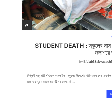
STUDENT DEATH : স্কুলের নাম করে লুক
জলাশয়ে 
by
Biplabi Sabyasachi
বিপ্লবী সব্যসাচী পত্রিকা অনলাইন : স্কুলের উদ্দেশ্যে বাড়ি থেকে বের হয়েছিল
জলাশয়ে স্নান করতে নেমেছিল। সেখানেই …