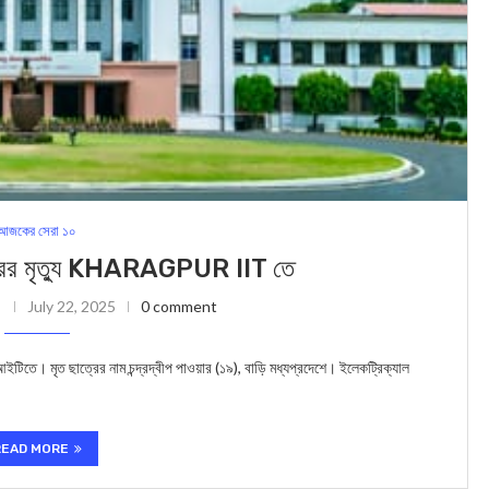
আজকের সেরা ১০
ের মৃত্যু KHARAGPUR IIT তে
July 22, 2025
0 comment
টিতে। মৃত ছাত্রের নাম চন্দ্রদ্বীপ পাওয়ার (১৯), বাড়ি মধ্যপ্রদেশে। ইলেকট্রিক্যাল
READ MORE