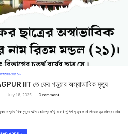
আজকের সেরা ১০
T তে ফের পড়ুয়ার অস্বাভাবিক মৃত্যু
July 18, 2025
0 comment
বাভাবিক মৃত্যুর ঘটনায় চাঞ্চল্য ছড়িয়েছে। পুলিশ সূত্রে জানা গিয়েছে মৃত ছাত্রের নাম
READ MORE