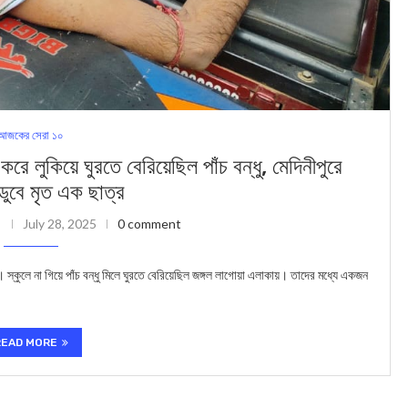
আজকের সেরা ১০
িয়ে ঘুরতে বেরিয়েছিল পাঁচ বন্ধু, মেদিনীপুরে
ডুবে মৃত এক ছাত্র
July 28, 2025
0 comment
। স্কুলে না গিয়ে পাঁচ বন্ধু মিলে ঘুরতে বেরিয়েছিল জঙ্গল লাগোয়া এলাকায়। তাদের মধ্যে একজন
READ MORE