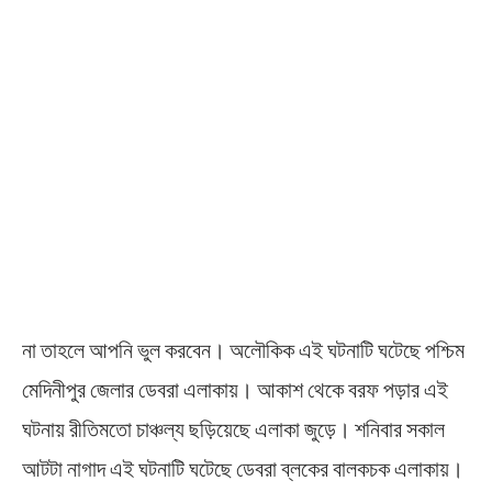
না তাহলে আপনি ভুল করবেন। অলৌকিক এই ঘটনাটি ঘটেছে পশ্চিম
মেদিনীপুর জেলার ডেবরা এলাকায়। আকাশ থেকে বরফ পড়ার এই
ঘটনায় রীতিমতো চাঞ্চল্য ছড়িয়েছে এলাকা জুড়ে। শনিবার সকাল
আটটা নাগাদ এই ঘটনাটি ঘটেছে ডেবরা ব্লকের বালকচক এলাকায়।