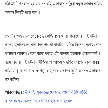
হঠাৎই শঁ শঁ শব্দের হওয়ার পর এই এলাকার বাসিন্দা নকুল জানার বাড়ির
সামনে শিলটি পড়ে যায়।
Viral Incident | Ice fall
শিলটির ওজন ১০ থেকে ১২ কেজি বলে জানা গিয়েছে। এই ঘটনায়
কারুর হতাহত হওয়ার খবর পাওয়া যায়নি। যদিও দিনের বেলায় রোদ
ঝলমলে আকাশ থেকে বরফ পড়ার এই ঘটনায় হতবাক এলাকাবাসী।
বরফ পড়ায় এই ঘটনায় রীতিমতো আতঙ্ক ছড়িয়ে পড়ে নকুল বাবুর
বাড়িতে। আকাশ থেকে পড়া ওই বরফ দেখতে ছুটে আসেন এলাকার
বহু বাসিন্দা।
আরও পড়ুন :
উৎসাহী যুবকদের দেখার নেশায় অতিষ্ট হাতি!
ঝাড়গ্রামে ভাঙল গাড়ি, মোটরবাইক ও সাইকেল