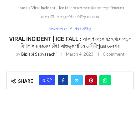
Home
»
Viral Incident | Ice fall : আকাশ থেকে হঠাৎ খসে পড়ল বিশালাকার
বরফের চাঁই! আতঙ্ক পশ্চিম মেদিনীপুরের ডেবরায়
আজকের সেরা ১০
পশ্চিম মেদিনীপুর
VIRAL INCIDENT | ICE FALL : আকাশ থেকে হঠাৎ খসে পড়ল
বিশালাকার বরফের চাঁই! আতঙ্ক পশ্চিম মেদিনীপুরের ডেবরায়
by
Biplabi Sabyasachi
March 4, 2023
0 comment
0
SHARE