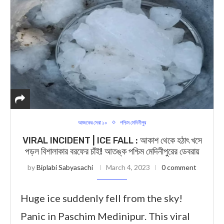
আজকের সেরা ১০
পশ্চিম মেদিনীপুর
VIRAL INCIDENT | ICE FALL : আকাশ থেকে হঠাৎ খসে
পড়ল বিশালাকার বরফের চাঁই! আতঙ্ক পশ্চিম মেদিনীপুরের ডেবরায়
by
Biplabi Sabyasachi
March 4, 2023
0 comment
Huge ice suddenly fell from the sky!
Panic in Paschim Medinipur. This viral