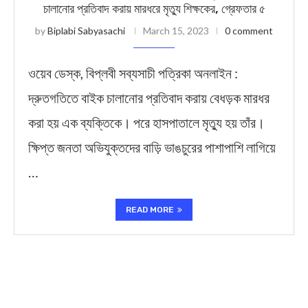
চালানোর প্রতিবাদ করায় মারধরে মৃত্যু শিক্ষকের, গ্রেফতার ৫
by
Biplabi Sabyasachi
March 15, 2023
0 comment
ওয়েব ডেস্ক, বিপ্লবী সব্যসাচী পত্রিকা অনলাইন :
দ্রুতগতিতে বাইক চালানোর প্রতিবাদ করায় বেধড়ক মারধর
করা হয় এক ব্যক্তিকে। পরে হাসপাতালে মৃত্যু হয় তাঁর।
ক্ষিপ্ত জনতা অভিযুক্তদের বাড়ি ভাঙচুরের পাশাপাশি লাগিয়ে
…
READ MORE