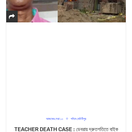
আজকের সেরা ১০
পশ্চিম মেদিনীপুর
TEACHER DEATH CASE : ডেবরায় দ্রুতগতিতে বাইক