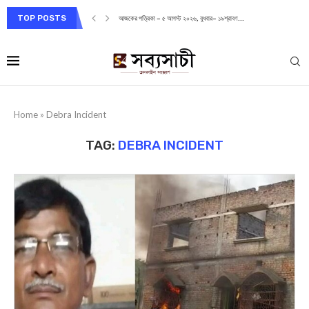
TOP POSTS
আজকের পত্রিকা – ৫ আগস্ট ২০২৬, বুধবার– ১৯শ্রাবণ...
Home
»
Debra Incident
TAG:
DEBRA INCIDENT