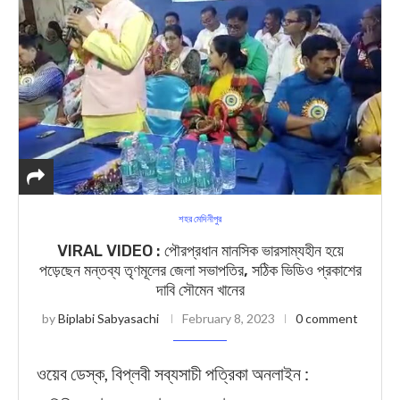
শহর মেদিনীপুর
VIRAL VIDEO : পৌরপ্রধান মানসিক ভারসাম্যহীন হয়ে
পড়েছেন মন্তব্য তৃণমূলের জেলা সভাপতির, সঠিক ভিডিও প্রকাশের
দাবি সৌমেন খানের
by
Biplabi Sabyasachi
February 8, 2023
0 comment
ওয়েব ডেস্ক, বিপ্লবী সব্যসাচী পত্রিকা অনলাইন :