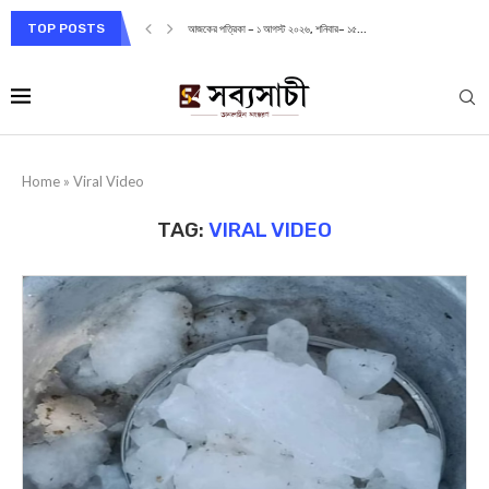
TOP POSTS
আজকের পত্রিকা – ১ আগস্ট ২০২৬, শনিবার– ১৫...
Home
»
Viral Video
TAG:
VIRAL VIDEO