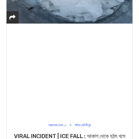
আজকের সেরা ১০
পশ্চিম মেদিনীপুর
VIRAL INCIDENT | ICE FALL : আকাশ থেকে হঠাৎ খসে