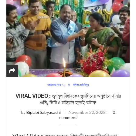
আজকের সেরা ১০
পশ্চিম মেদিনীপুর
VIRAL VIDEO : তৃণমূল বিধায়কের জন্মদিনের অনুষ্ঠানে থানার
ওসি, ভিডিও ভাইরাল হতেই কটাক্ষ
by
Biplabi Sabyasachi
November 22, 2022
0
comment