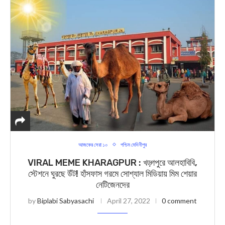
আজকের সেরা ১০
পশ্চিম মেদিনীপুর
VIRAL MEME KHARAGPUR : খড়্গপুরে আলহাবিবি,
স্টেশনে ঘুরছে উঁট! হাঁসফাস গরমে সোশ্যাল মিডিয়ায় মিম শেয়ার
নেটিজেনদের
by
Biplabi Sabyasachi
April 27, 2022
0 comment