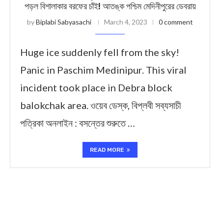
পড়ল বিশালাকার বরফের চাঁই! আতঙ্ক পশ্চিম মেদিনীপুরের ডেবরায়
by
Biplabi Sabyasachi
March 4, 2023
0 comment
Huge ice suddenly fell from the sky!
Panic in Paschim Medinipur. This viral
incident took place in Debra block
balokchak area. ওয়েব ডেস্ক, বিপ্লবী সব্যসাচী
পত্রিকা অনলাইন : বসন্তের শুরুতে …
READ MORE