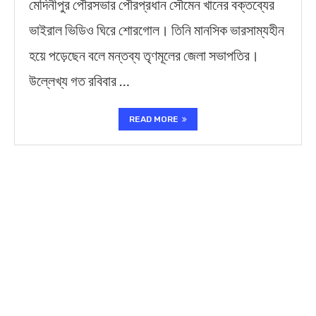
মেদিনীপুর পৌরসভার পৌরপ্রধান সৌমেন খানের বক্তব্যের
ভাইরাল ভিডিও ঘিরে শোরগোল। তিনি মানসিক ভারসাম্যহীন
হয়ে পড়েছেন বলে মন্তব্য তৃণমূলের জেলা সভাপতির।
উল্লেখ্য গত রবিবার …
READ MORE