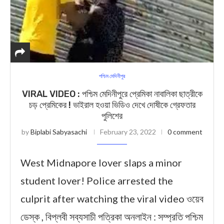
পশ্চিম মেদিনীপুর
VIRAL VIDEO : পশ্চিম মেদিনীপুরে প্রেমিকা নাবালিকা ছাত্রীকে
চড় প্রেমিকের ! ভাইরাল হওয়া ভিডিও দেখে দোষীকে গ্রেফতার
পুলিশের
by
Biplabi Sabyasachi
February 23, 2022
0 comment
West Midnapore lover slaps a minor
student lover! Police arrested the
culprit after watching the viral video ওয়েব
ডেস্ক , বিপ্লবী সব্যসাচী পত্রিকা অনলাইন : সম্প্রতি পশ্চিম