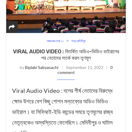
আজকের সেরা ১০
শহর মেদিনীপুর
VIRAL AUDIO VIDEO : বিতর্কিত অডিও-ভিডিও ভাইরালের
পর নেতাদের সতর্ক করল তৃণমূল
by
Biplabi Sabyasachi
September 11, 2022
0
comment
Viral Audio Video : দলের শীর্ষ নেতাদের বিরুদ্ধে
ক্ষোভ উগরে বেশ কিছু গোপন মন্তব্যের অডিও ভিডিও
ভাইরাল। যা সিবিআই-ইডি কান্ডের সময়ে তৃণমূলের রাজ্য
নেতৃত্বকেও অস্বস্তিতে ফেলেছিল। মেদিনীপুর ও ঘাটাল