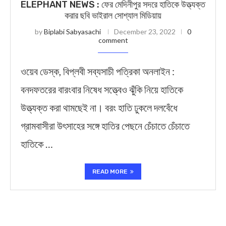
ELEPHANT NEWS : ফের মেদিনীপুর সদরে হাতিকে উত্ত্যক্ত
করার ছবি ভাইরাল সোশ্যাল মিডিয়ায়
by
Biplabi Sabyasachi
December 23, 2022
0
comment
ওয়েব ডেস্ক, বিপ্লবী সব্যসাচী পত্রিকা অনলাইন :
বনদফতরের বারংবার নিষেধ সত্ত্বেও ঝুঁকি নিয়ে হাতিকে
উত্ত্যক্ত করা থামছেই না। বরং হাতি ঢুকলে দলবেঁধে
গ্রামবাসীরা উৎসাহের সঙ্গে হাতির পেছনে চেঁচাতে চেঁচাতে
হাতিকে …
READ MORE