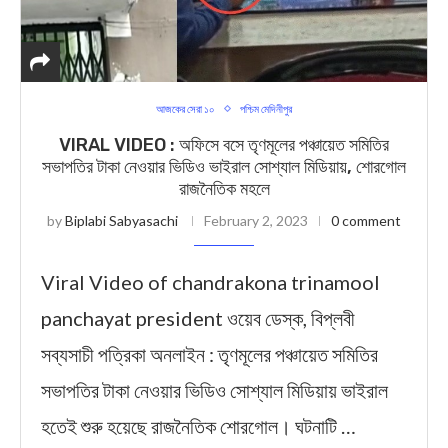
আজকের সেরা ১০
পশ্চিম মেদিনীপুর
VIRAL VIDEO : অফিসে বসে তৃণমূলের পঞ্চায়েত সমিতির
সভাপতির টাকা নেওয়ার ভিডিও ভাইরাল সোশ্যাল মিডিয়ায়, শোরগোল
রাজনৈতিক মহলে
by
Biplabi Sabyasachi
February 2, 2023
0 comment
Viral Video of chandrakona trinamool
panchayat president ওয়েব ডেস্ক, বিপ্লবী
সব্যসাচী পত্রিকা অনলাইন : তৃণমূলের পঞ্চায়েত সমিতির
সভাপতির টাকা নেওয়ার ভিডিও সোশ্যাল মিডিয়ায় ভাইরাল
হতেই শুরু হয়েছে রাজনৈতিক শোরগোল। ঘটনাটি …