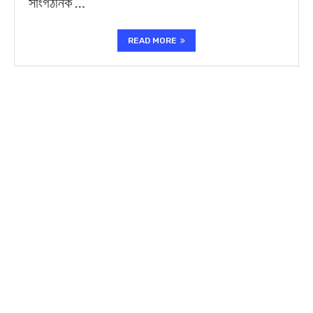
সাংগঠনিক …
READ MORE