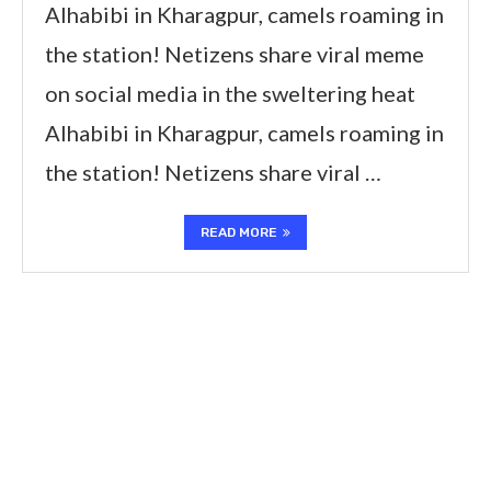
Alhabibi in Kharagpur, camels roaming in
the station! Netizens share viral meme
on social media in the sweltering heat
Alhabibi in Kharagpur, camels roaming in
the station! Netizens share viral …
READ MORE