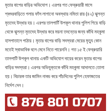
মৃতার বাপের বাড়ির অভিযোগ। এরপর গত ফেব্রুয়ারী মাসে
শ্বশুরবাড়িতে গলায় ফাঁস লাগানো অবস্থায় নমিতা রায় (৪২) ঝুলন্ত
মৃতদেহ উদ্ধার হয়। এরপর তালপার্টি উপকূল থানার পুলিশ গিয়ে বাড়ি
থেকে ঝুলন্ত মৃতদেহ উদ্ধার করে ময়না তদন্তের জন্য কাঁথি মহকুমা
হাসপাতালে পাঠায়। মৃতার বাপের বাড়ি সদস্যরা মেয়ের মৃত্যু কোন
মতেই স্বাভাবিক বলে মেনে নিতে পারেননি। গত ১৫ ই ফেব্রুয়ারি
তালপাটি উপকূল থানায় একটি অভিযোগ দায়ের করেন মৃতার বাপের
বাড়ির সদস্যরা। এরপর অভিযুক্তকে কাঁথি মহকুমা আদালতে তোলা
হয়। বিচারক তার জামিন নাকচ করে পাঁচদিনের পুলিশ হেফাজতের
নির্দেশ দেন।