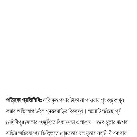
পত্রিকা প্রতিনিধিঃ
দাবি কৃত পণের টাকা না পাওয়ায় গৃহবধূকে খুন
করার অভিযোগ উঠল শ্বশুরবাড়ির বিরুদ্ধে। ঘটনাটি ঘটেছে পূর্ব
মেদিনীপুর জেলার খেজুরিতে বিধানসভা এলাকায়। তবে মৃতার বাপের
বাড়ির অভিযোগের ভিত্তিতে গ্রেফতার হল মৃতার স্বামী দীপক রায়।