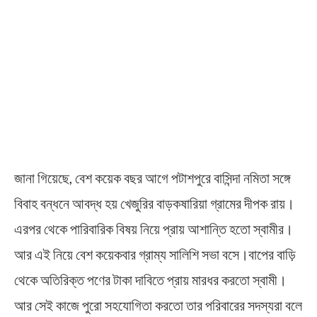
জানা গিয়েছে, বেশ কয়েক বছর আগে পটাশপুরে বাসিন্দা নমিতা সঙ্গে
বিবাহ বন্ধনে আবদ্ধ হয় খেজুরির বাড়কষারিয়া গ্রামের দীপক রায়।
এরপর থেকে পারিবারিক বিষয় নিয়ে প্রায় আশান্তি হতো স্বামীর।
আর এই নিয়ে বেশ কয়েকবার গ্রাম্য সালিশি সভা বসে।বাপের বাড়ি
থেকে অতিরিক্ত পণের টাকা দাবিতে প্রায় মারধর করতো স্বামী।
আর সেই কাজে পুরো সহযোগিতা করতো তার পরিবারের সদস্যরা বলে