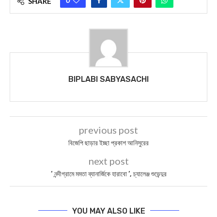
SHARE
BIPLABI SABYASACHI
previous post
বিজেপি ছাড়ার ইচ্ছা প্রকাশ আনিসুরের
next post
‘ নন্দীগ্রামে মমতা ব্যানার্জিকে হারাবো ‘, চ্যালেঞ্জ শুভেন্দুর
YOU MAY ALSO LIKE