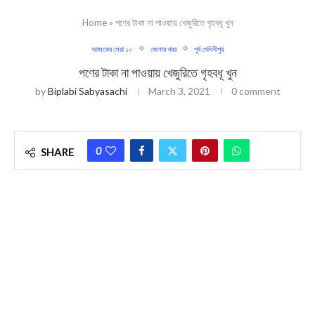
Home
»
পণের টাকা না পাওয়ায় খেজুরিতে গৃহবধূ খুন
আজকের সেরা ১০
জেলার খবর
পূর্ব মেদিনীপুর
পণের টাকা না পাওয়ায় খেজুরিতে গৃহবধূ খুন
by
Biplabi Sabyasachi
March 3, 2021
0 comment
0
SHARE