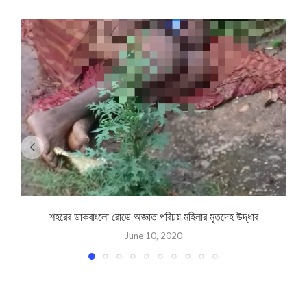
শহরের ডাকবাংলো রোডে অজ্ঞাত পরিচয় মহিলার মৃতদেহ উদ্ধার
P
June 10, 2020