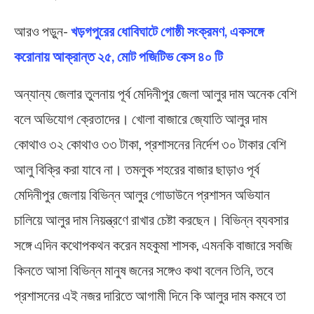
আরও পড়ুন-
খড়গপুরের ধোবিঘাটে গোষ্ঠী সংক্রমণ, একসঙ্গে
করোনায় আক্রান্ত ২৫, মোট পজিটিভ কেস ৪০ টি
অন্যান্য জেলার তুলনায় পূর্ব মেদিনীপুর জেলা আলুর দাম অনেক বেশি
বলে অভিযোগ ক্রেতাদের। খোলা বাজারে জ্যোতি আলুর দাম
কোথাও ৩২ কোথাও ৩৩ টাকা, প্রশাসনের নির্দেশ ৩০ টাকার বেশি
আলু বিক্রি করা যাবে না। তমলুক শহরের বাজার ছাড়াও পূর্ব
মেদিনীপুর জেলায় বিভিন্ন আলুর গোডাউনে প্রশাসন অভিযান
চালিয়ে আলুর দাম নিয়ন্ত্রণে রাখার চেষ্টা করছেন। বিভিন্ন ব্যবসার
সঙ্গে এদিন কথোপকথন করেন মহকুমা শাসক, এমনকি বাজারে সবজি
কিনতে আসা বিভিন্ন মানুষ জনের সঙ্গেও কথা বলেন তিনি, তবে
প্রশাসনের এই নজর দারিতে আগামী দিনে কি আলুর দাম কমবে তা