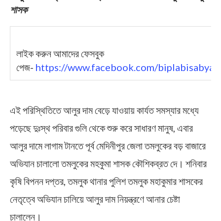
শাসক
লাইক করুন আমাদের ফেসবুক
পেজ-
https://www.facebook.com/biplabisabyas
এই পরিস্থিতিতে আলুর দাম বেড়ে যাওয়ায় কার্যত সমস্যার মধ্যে
পড়েছে দুঃস্থ পরিবার গুলি থেকে শুরু করে সাধারণ মানুষ, এবার
আলুর দামে লাগাম টানতে পূর্ব মেদিনীপুর জেলা তমলুকের বড় বাজারে
অভিযান চালালো তমলুকের মহকুমা শাসক কৌশিকব্রত দে। শনিবার
কৃষি বিপনন দপ্তর, তমলুক থানার পুলিশ তমলুক মহাকুমার শাসকের
নেতৃত্বে অভিযান চালিয়ে আলুর দাম নিয়ন্ত্রণে আনার চেষ্টা
চালালেন।