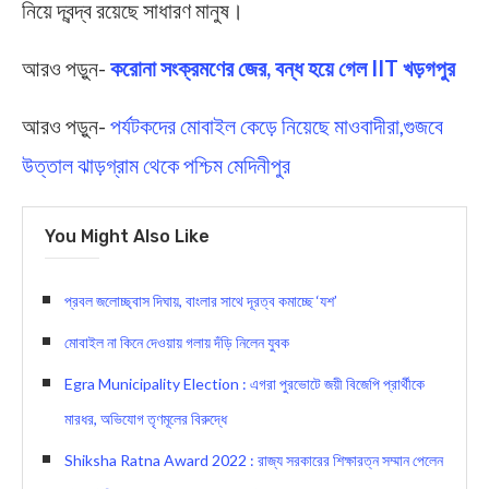
নিয়ে দ্বন্দ্ব রয়েছে সাধারণ মানুষ।
আরও পড়ুন-
করোনা সংক্রমণের জের, বন্ধ হয়ে গেল IIT খড়গপুর
আরও পড়ুন-
পর্যটকদের মোবাইল কেড়ে নিয়েছে মাওবাদীরা,গুজবে
উত্তাল ঝাড়গ্রাম থেকে পশ্চিম মেদিনীপুর
You Might Also Like
প্রবল জলোচ্ছ্বাস দিঘায়, বাংলার সাথে দূরত্ব কমাচ্ছে ‘যশ’
মোবাইল না কিনে দেওয়ায় গলায় দঁড়ি নিলেন যুবক
Egra Municipality Election : এগরা পুরভোটে জয়ী বিজেপি প্রার্থীকে
মারধর, অভিযোগ তৃণমূলের বিরুদ্ধে
Shiksha Ratna Award 2022 : রাজ্য সরকারের শিক্ষারত্ন সম্মান পেলেন