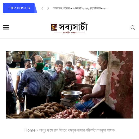
TOP POSTS
আজকের পত্রিকা – ৬ আগস্ট ২০২৬, বৃহস্পতিবার– ২০...
Home
»
আলুর দামে রাশ টানতে তমলুক বাজার পরিদর্শনে মহকুমা শাসক