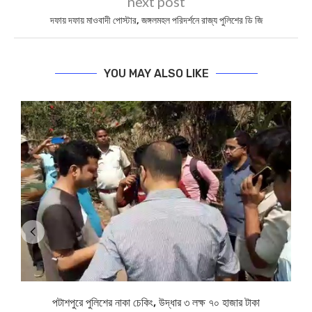
next post
দফায় দফায় মাওবাদী পোস্টার, জঙ্গলমহল পরিদর্শনে রাজ্য পুলিশের ডি জি
YOU MAY ALSO LIKE
পটাশপুরে পুলিশের নাকা চেকিং, উদ্ধার ৩ লক্ষ ৭০ হাজার টাকা