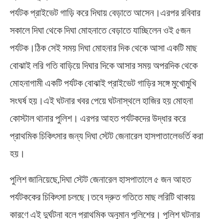
পর্যটক প্রাইভেট গাড়ি করে দিঘায় বেড়াতে আসেন।এরপর রবিবার
সকালে দিঘা থেকে দিঘা মোহনাতে বেড়াতে যাচ্ছিলেন ওই ৫জন
পর্যটক।ঠিক সেই সময় দিঘা মোহনার দিক থেকে আসা একটি মাছ
বোঝাই লরি গতি বাড়িয়ে দিঘার দিকে আসার সময় অপরদিক থেকে
মোহনাগামী একটি পর্যটক বোঝাই প্রাইভেট গাড়ির সঙ্গে মুখোমুখি
সংঘর্ষ হয়।এই ঘটনার খবর পেয়ে ঘটনাস্থলে হাজির হয় মোহনা
কোস্টাল থানার পুলিশ। এরপর আহত পর্যটকদের উদ্ধার করে
প্রাথমিক চিকিৎসার জন্য দিঘা স্টেট জেনারেল হাসপাতালেভর্তি করা
হয়।
পুলিশ জানিয়েছে,দিঘা স্টেট জেনারেল হাসপাতালে ৫ জন আহত
পর্যটককের চিকিৎসা চলছে।তবে দ্রুত গতিতে মাছ লরিটি থাকায়
কারণে এই দুর্ঘটনা বলে প্রাথমিক অনুমান পুলিশের। পুলিশ ঘটনার