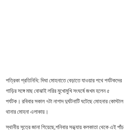
পত্রিকা প্রতিনিধি: দিঘা মোহনাতে বেড়াতে যাওয়ার পথে পর্যটকদের
গাড়ির সঙ্গে মাছ বোঝাই লরির মুখোমুখি সংঘর্ষে জখম হলেন ৫
পর্যটক। রবিবার সকাল ৭টা নাগাদ দুর্ঘটনাটি ঘটেছে মোহনার কোস্টাল
থানার মোহনা এলাকায়।
স্থানীয় সূত্রে জানা গিয়েছে,শনিবার সন্ধ্যায় কলকাতা থেকে এই পাঁচ