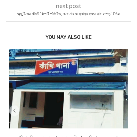
next post
অ্যান্টিজেন টেস্টে রিপোর্ট পজিটিভ, করোনায় আক্রান্ত হলেন নারায়ণগড় বিডিও
YOU MAY ALSO LIKE