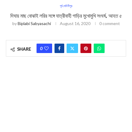
পূর্ব মেদিনীপুর
দিঘায় মাছ বোঝাই লরির সঙ্গে যাত্রীবাহী গাড়ির মুখোমুখি সংঘর্ষ, আহত ৫
by
Biplabi Sabyasachi
August 16, 2020
0 comment
0
SHARE