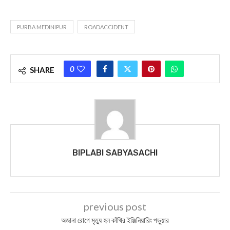
PURBA MEDINIPUR
ROADACCIDENT
0
SHARE
BIPLABI SABYASACHI
previous post
অজানা রোগে মৃত্যু হল কাঁথির ইঞ্জিনিয়ারিং পড়ুয়ার