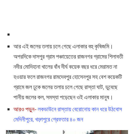
আর এই জলের তলায় চলে গেছে এলাকার বহু কৃষিজমি।
অপরদিকে দাসপুর গ্রাম পঞ্চায়েতের রাজনগর গ্রামের শিলাবতী
নদীর মোদিহানা খালের বাঁধ দীর্ঘ কয়েক বছর ধরে মেরামত না
হওয়ার ফলে রাজনগর রামদেবপুর হোসেনপুর সহ বেশ কয়েকটি
গ্রামে জল ঢুকে জলের তলায় চলে গেছে রাস্তা ঘাট, ডুবেছে
পানীয় জলের কল, সমস্যা পড়েছেন ওই এলাকার মানুষ।
আরও পড়ুন-
লকডাউনে রাস্ত‍ায় বেরোনোয় কান ধরে উঠবোস
মেদিনীপুরে, খড়্গপুরে গ্রেফতার ৪০ জন