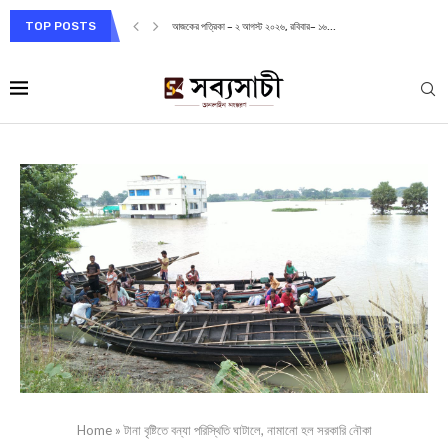
TOP POSTS
আজকের পত্রিকা – ২ আগস্ট ২০২৬, রবিবার– ১৬...
Home
»
টানা বৃষ্টিতে বন্যা পরিস্থিতি ঘাটালে, নামানো হল সরকারি নৌকা