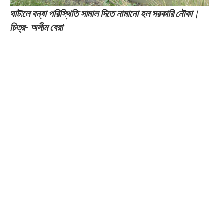
ঘাটালে বন্যা পরিস্থিতি সামাল দিতে নামানো হল সরকারি নৌকা।
চিত্র- অসীম বেরা