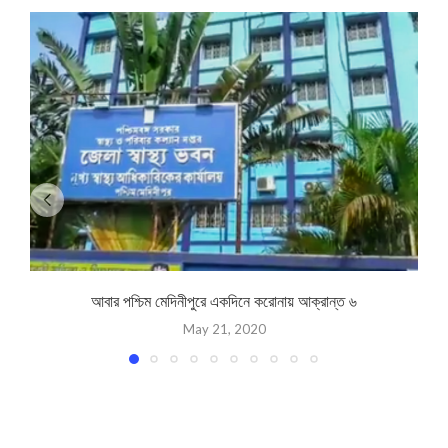
আবার পশ্চিম মেদিনীপুরে একদিনে করোনায় আক্রান্ত ৬
May 21, 2020