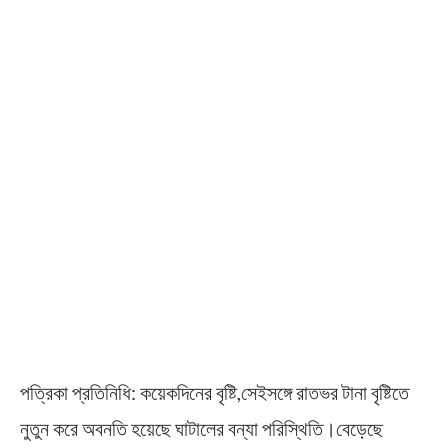
পত্রিকা প্রতিনিধি: কয়েকদিনের বৃষ্টি,সেইসঙ্গে রাতভর টানা বৃষ্টিতে
নুতুন করে অবনতি হয়েছে ঘাটালের বন্যা পরিস্থিতি।বেড়েছে