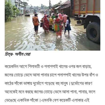
চিত্র- অসীম বেরা
কয়েকদিন আগে শিলাবতী ও পলাশপাই খালের ওপর জল বাড়ায়,
জলের তোড়ে ভেসে আসা পানার চাপে পলাশপাই খালের উপর বাঁশ ও
কাঠের সাঁকো ভাঙ্গায় দূর্ভোগে পড়েছে বহু মানুষ।দুর্ভোগের কারণ
অনেকেই মনে করছে জলের তোড়ে ভেসে আসা পানা, পানার, ফলে
ভেঙেছে একাধিক সাঁকো।এমনকি বেশ কয়েকটি এলাকার এই