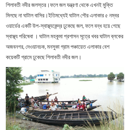
শিলাবতী নদীর জলস্তর।ফলে জল যন্ত্রণা থেকে এখনই মুক্তি
মিলছে না ঘাটাল বাসির।ইতিমধ্যেই ঘাটাল পৌর এলাকার ৫ নম্বর
ওয়ার্ডের একটি উপ-স্বাস্থ্যকেন্দ্র ঢুকেছে জল, ফলে বন্ধ হয়ে গেছে
স্বাস্থ্য পরিষেবা । ঘাটাল মহকুমা প্রশাসন সূত্রে খবর ঘাটাল ব্লকের
অজবনগর, দেওয়ানচক, মনসুকা গ্রাম পঞ্চায়েত এলাকার বেশ
কয়েকটি গ্রামে ঢুকেছে শিলাবতী নদীর জল।