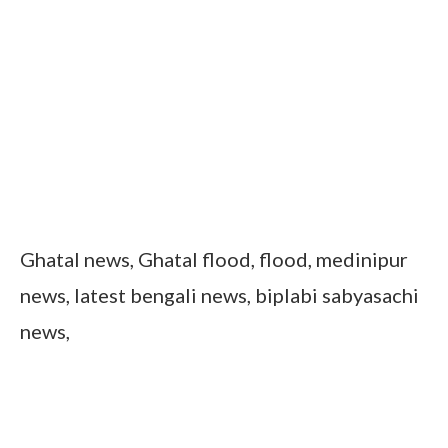
Ghatal news, Ghatal flood, flood, medinipur
news, latest bengali news, biplabi sabyasachi
news,