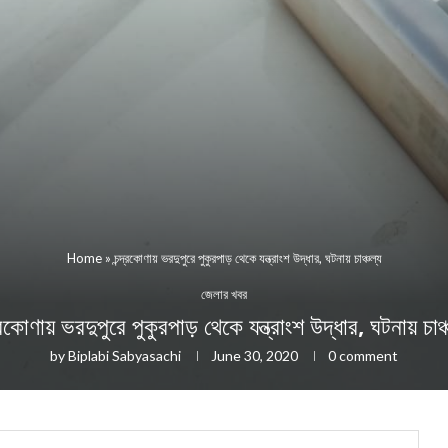
Home
»
চন্দ্রকোণায় ভরদুপুরে পুকুরপাড় থেকে যন্ত্রাংশ উদ্ধার, ঘটনায় চাঞ্চল্য
জেলার খবর
দ্রকোণায় ভরদুপুরে পুকুরপাড় থেকে যন্ত্রাংশ উদ্ধার, ঘটনায় চাঞ্
by
Biplabi Sabyasachi
June 30, 2020
0 comment