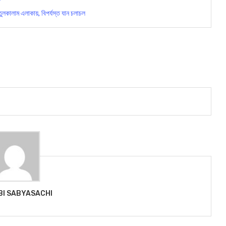
ুলকালাম এলাকায়, বিপর্যস্ত যান চলাচল
BI SABYASACHI