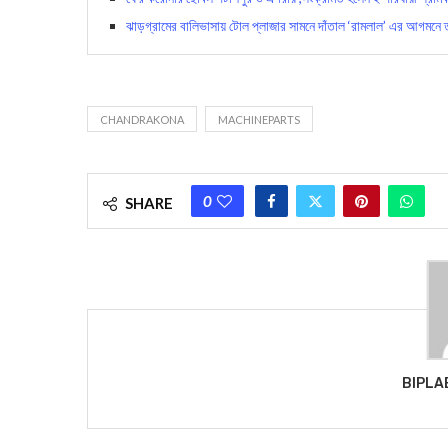
ঝাড়গ্রামের বালিভাসায় টোল প্লাজার সামনে দাঁতাল ‘রামলাল’ এর আগমনে ত
CHANDRAKONA
MACHINEPARTS
0
SHARE
BIPLA