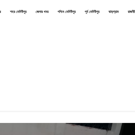
র
শহর মেদিনীপুর
জেলার খবর
পশ্চিম মেদিনীপুর
পূর্ব মেদিনীপুর
ঝাড়গ্রাম
রাজনী