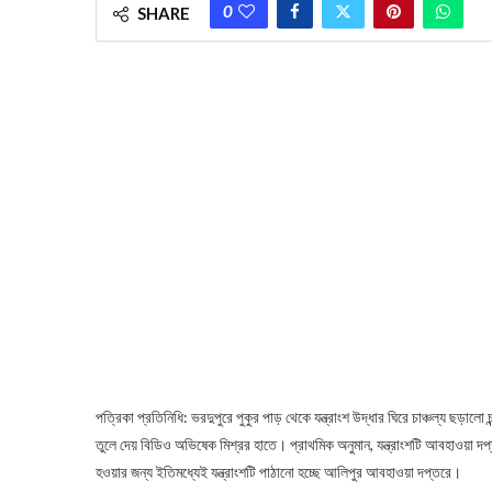
0
SHARE
পত্রিকা প্রতিনিধি: ভরদুপুরে পুকুর পাড় থেকে যন্ত্রাংশ উদ্ধার ঘিরে চাঞ্চল্য ছড়ালো
তুলে দেয় বিডিও অভিষেক মিশ্রর হাতে। প্রাথমিক অনুমান, যন্ত্রাংশটি আবহাওয়া দপ
হওয়ার জন্য ইতিমধ্যেই যন্ত্রাংশটি পাঠানো হচ্ছে আলিপুর আবহাওয়া দপ্তরে।