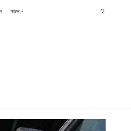
তি
অন্যান্য