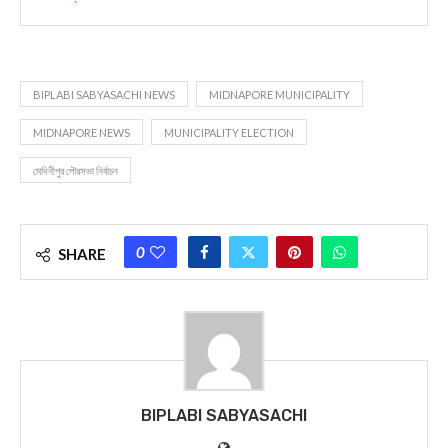
BIPLABI SABYASACHI NEWS
MIDNAPORE MUNICIPALITY
MIDNAPORE NEWS
MUNICIPALITY ELECTION
মেদিনীপুর পৌরসভা নির্বাচন
0
SHARE
BIPLABI SABYASACHI