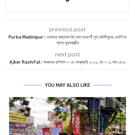
previous post
Purba Medinipur : তোমাকে রাজ্যপাল কি ফোন করেন? পূর্ব মেদিনীপুরের এসপি’কে
প্রশ্ন মুখ‍্যমন্ত্রীর
next post
Ajker Rashifal : আজকের রাশিফল – ০৪ ফেব্রুয়ারি ২০২২, বাঃ – ২১ মাঘ ১৪২৮
YOU MAY ALSO LIKE