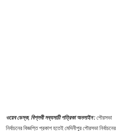
ওয়েব ডেস্ক, বিপ্লবী সব্যসাচী পত্রিকা অনলাইন :
পৌরসভা
নির্বাচনের বিজ্ঞপ্তি প্রকাশ হতেই মেদিনীপুর পৌরসভা নির্বাচনের