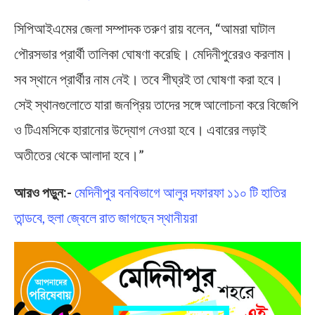
সিপিআইএমের জেলা সম্পাদক তরুণ রায় বলেন, “আমরা ঘাটাল
পৌরসভার প্রার্থী তালিকা ঘোষণা করেছি। মেদিনীপুরেরও করলাম।
সব স্থানে প্রার্থীর নাম নেই। তবে শীঘ্রই তা ঘোষণা করা হবে।
সেই স্থানগুলোতে যারা জনপ্রিয় তাদের সঙ্গে আলোচনা করে বিজেপি
ও টিএমসিকে হারানোর উদ্যোগ নেওয়া হবে। এবারের লড়াই
অতীতের থেকে আলাদা হবে।”
আরও পড়ুন:-
মেদিনীপুর বনবিভাগে আলুর দফারফা ১১০ টি হাতির
তান্ডবে, হুলা জ্বেলে রাত জাগছেন স্থানীয়রা