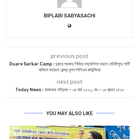
BIPLABI SABYASACHI
previous post
Duare Sarkar Camp : দুয়ারে সরকার শিবিরে সহযোগিতা করতে মেদিনীপুরে পার্টি
অফিসে সহায়তা কেন্দ্র খুলল সিপিএম কাউন্সিলর
next post
Today News : আজকের পত্রিকা – ০৪ মার্চ ২০২২, বাঃ – ১৯ ফাল্গুন ১৪২৮
YOU MAY ALSO LIKE