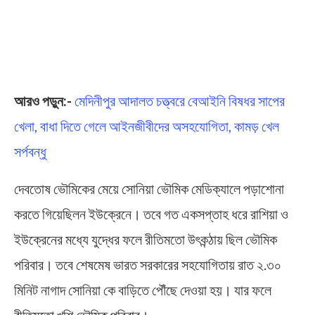
আরও পড়ুন:-
মেদিনীপুর আদালত চত্ত্বরে বেআইনি বিষধর সাপের
খেলা, বাধা দিতে গেলে আইনজীবীদের অসহযোগিতা, কামড় খেল
সর্পবন্ধু
দেবতোষ ভৌমিকের মেয়ে সোনিয়া ভৌমিক মেডিক্যালে পড়াশোনা
করতে গিয়েছিলন ইউক্রেনে। তবে গত একসপ্তাহ ধরে রাশিয়া ও
ইউক্রেনের মধ্যে যুদ্ধের ফলে রীতিমতো উৎকন্ঠায় ছিল ভৌমিক
পরিবার। তবে শেষমেষ ভারত সরকারের সহযোগিতায় রাত ২.৩০
মিনিট নাগাদ সোনিয়া কে বাড়িতে পৌঁছে দেওয়া হয়। যার ফলে
রীতিমতো খুশি ভৌমিক পরিবার।