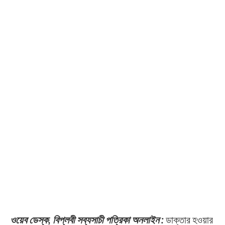
ওয়েব ডেস্ক, বিপ্লবী সব্যসাচী পত্রিকা অনলাইন :
ডাক্তার হওয়ার