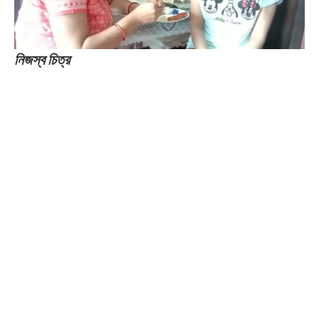
নিজস্ব চিত্র