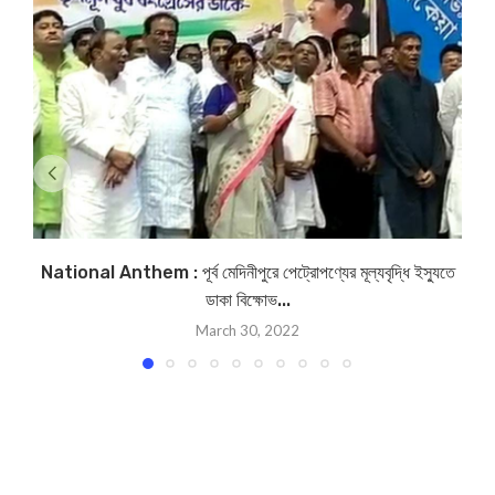
National Anthem : পূর্ব মেদিনীপুরে পেট্রোপণ্যের মূল্যবৃদ্ধি ইস্যুতে
ডাকা বিক্ষোভ...
March 30, 2022