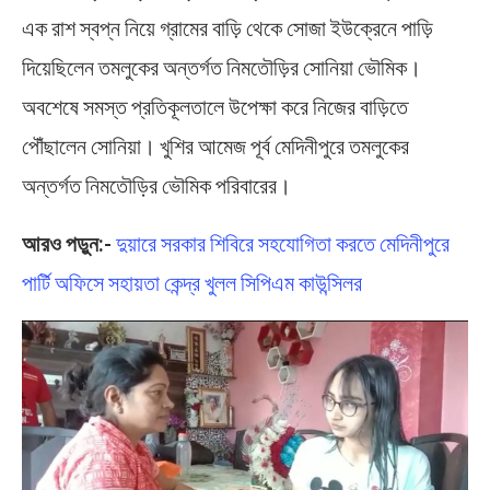
এক রাশ স্বপ্ন নিয়ে গ্রামের বাড়ি থেকে সোজা ইউক্রেনে পাড়ি
দিয়েছিলেন তমলুকের অন্তর্গত নিমতৌড়ির সোনিয়া ভৌমিক।
অবশেষে সমস্ত প্রতিকূলতালে উপেক্ষা করে নিজের বাড়িতে
পৌঁছালেন সোনিয়া। খুশির আমেজ পূর্ব মেদিনীপুরে তমলুকের
অন্তর্গত নিমতৌড়ির ভৌমিক পরিবারের।
আরও পড়ুন:-
দুয়ারে সরকার শিবিরে সহযোগিতা করতে মেদিনীপুরে
পার্টি অফিসে সহায়তা কেন্দ্র খুলল সিপিএম কাউন্সিলর