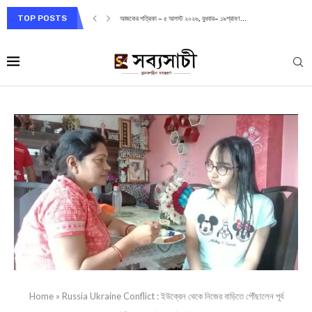
TOP POSTS
আজকের পত্রিকা – ৫ আগস্ট ২০২৬, বুধবার– ১৯শ্রাবণ...
Home
»
Russia Ukraine Conflict : ইউক্রেন থেকে নিজের বাড়িতে পৌঁছালেন পূর্ব