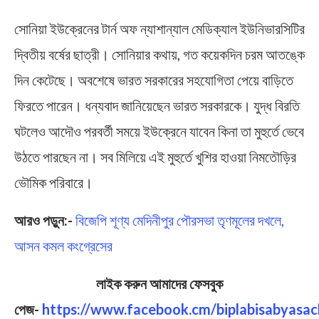
সোনিয়া ইউক্রেনের টার্ন অফ ন্যাশান্যাল মেডিক্যাল ইউনিভারসিটির
দ্বিতীয় বর্ষের ছাত্রী। সোনিয়ার কথায়, গত কয়েকদিন চরম আতঙ্কে
দিন কেটেছে। অবশেষে ভারত সরকারের সহযোগিতা পেয়ে বাড়িতে
ফিরতে পারেন। ধন্যবাদ জানিয়েছেন ভারত সরকারকে। যুদ্ধ বিরতি
ঘটলেও আদৌও পরবর্তী সময়ে ইউক্রেনে যাবেন কিনা তা মুহুর্তে ভেবে
উঠতে পারছেন না। সব মিলিয়ে এই মুহুর্তে খুশির হাওয়া নিমতৌড়ির
ভৌমিক পরিবারে।
আরও পড়ুন:-
বিজেপি শূণ্য মেদিনীপুর পৌরসভা তৃণমূলের দখলে,
আসন কমল কংগ্রেসের
লাইক করুন আমাদের ফেসবুক
পেজ-
https://www.facebook.cm/biplabisabyasac