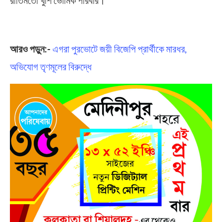
Russia Ukraine Conflict
আরও পড়ুন:-
এগরা পুরভোটে জয়ী বিজেপি প্রার্থীকে মারধর,
অভিযোগ তৃণমূলের বিরুদ্ধে