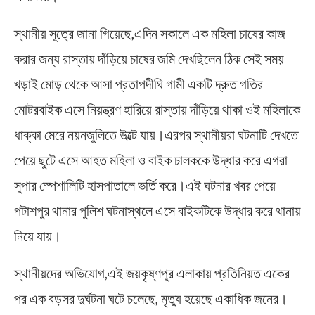
স্থানীয় সূত্রে জানা গিয়েছে,এদিন সকালে এক মহিলা চাষের কাজ
করার জন্য রাস্তায় দাঁড়িয়ে চাষের জমি দেখছিলেন ঠিক সেই সময়
খড়াই মোড় থেকে আসা প্রতাপদীঘি গামী একটি দ্রুত গতির
মোটরবাইক এসে নিয়ন্ত্রণ হারিয়ে রাস্তায় দাঁড়িয়ে থাকা ওই মহিলাকে
ধাক্কা মেরে নয়নজুলিতে উল্টে যায়।এরপর স্থানীয়রা ঘটনাটি দেখতে
পেয়ে ছুটে এসে আহত মহিলা ও বাইক চালককে উদ্ধার করে এগরা
সুপার স্পেশালিটি হাসপাতালে ভর্তি করে।এই ঘটনার খবর পেয়ে
পটাশপুর থানার পুলিশ ঘটনাস্থলে এসে বাইকটিকে উদ্ধার করে থানায়
নিয়ে যায়।
স্থানীয়দের অভিযোগ,এই জয়কৃষ্ণপুর এলাকায় প্রতিনিয়ত একের
পর এক বড়সর দুর্ঘটনা ঘটে চলেছে, মৃত্যু হয়েছে একাধিক জনের।