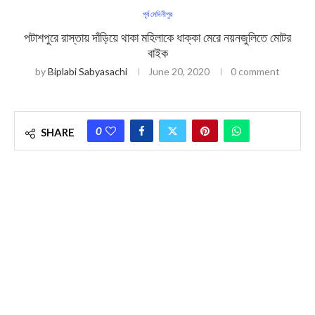
পূর্ব মেদিনীপুর
পটাশপুরে রাস্তায় দাঁড়িয়ে থাকা মহিলাকে ধাক্কা মেরে নয়নজুলিতে মোটর
বাইক
by
Biplabi Sabyasachi
June 20, 2020
0 comment
0
SHARE