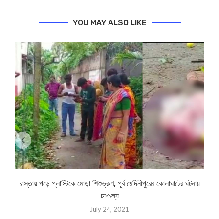
YOU MAY ALSO LIKE
রাস্তায় পড়ে প্লাস্টিকে মোড়া শিশুভ্রুণ, পূর্ব মেদিনীপুরের কোলাঘাটের ঘটনায়
চাঞল্য
July 24, 2021