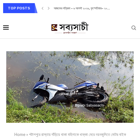
TOP POSTS
আজকের পত্রিকা – ৬ আগস্ট ২০২৬, বৃহস্পতিবার– ২০...
Home
»
পটাশপুরে রাস্তায় দাঁড়িয়ে থাকা মহিলাকে ধাক্কা মেরে নয়নজুলিতে মোটর বাইক