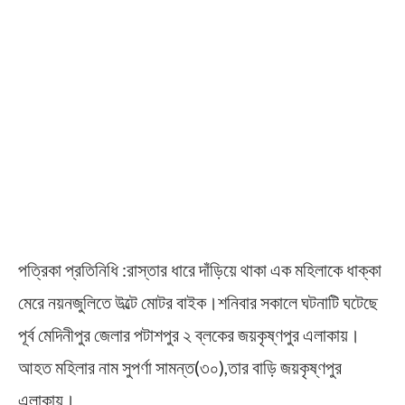
পত্রিকা প্রতিনিধি :রাস্তার ধারে দাঁড়িয়ে থাকা এক মহিলাকে ধাক্কা
মেরে নয়নজুলিতে উল্টে মোটর বাইক।শনিবার সকালে ঘটনাটি ঘটেছে
পূর্ব মেদিনীপুর জেলার পটাশপুর ২ ব্লকের জয়কৃষ্ণপুর এলাকায়।
আহত মহিলার নাম সুপর্ণা সামন্ত(৩০),তার বাড়ি জয়কৃষ্ণপুর
এলাকায়।