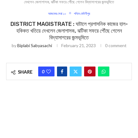
দেখলেন জেলাশাসক, ঝটিকা সফরে পৌঁছে গেলেন বিদ্যাসাগরের জন্মভূমিতে
আজকের সেরা ১০
পশ্চিম মেদিনীপুর
DISTRICT MAGISTRATE : ঘাটালে প্রশাসনিক কাজের হাল-
হকিকত খতিয়ে দেখলেন জেলাশাসক, ঝটিকা সফরে পৌঁছে গেলেন
বিদ্যাসাগরের জন্মভূমিতে
by
Biplabi Sabyasachi
February 21, 2023
0 comment
0
SHARE