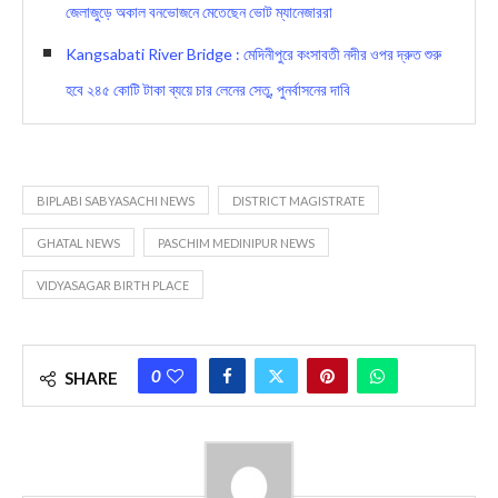
জেলাজুড়ে অকাল বনভোজনে মেতেছেন ভোট ম্যানেজাররা
Kangsabati River Bridge : মেদিনীপুরে কংসাবতী নদীর ওপর দ্রুত শুরু
হবে ২৪৫ কোটি টাকা ব্যয়ে চার লেনের সেতু, পুনর্বাসনের দাবি
BIPLABI SABYASACHI NEWS
DISTRICT MAGISTRATE
GHATAL NEWS
PASCHIM MEDINIPUR NEWS
VIDYASAGAR BIRTH PLACE
0
SHARE