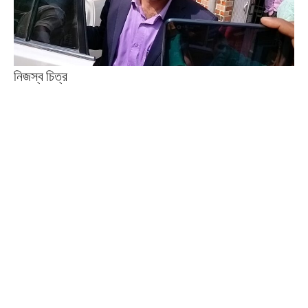
নিজস্ব চিত্র