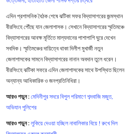
উত্তেজনা, হাতাহাতি জেলা শাসক দপ্তর চত্বরে
এদিন প্রশাসনিক বৈঠক শেষে ঝটিকা সফর বিদ্যাসাগরের জন্মস্থান
বীরসিংহে পৌঁছে যান জেলাশাসক। সেখানে বিদ্যাসাগরের স্মৃতিমঞ্চে
বিদ্যাসাগরের আবক্ষ মূর্তিতে মাল্যদানের পাশাপাশি ঘুরে দেখেন
সবদিক। স্মৃতিমঞ্চের দায়িত্বে থাকা দিলীপ মুখার্জী নতুন
জেলাশাসকের সামনে বিদ্যাসাগরের নানান অবদান তুলে ধরেন।
বীরসিংহে ঝটিকা সফরে এদিন জেলাশাসকের সাথে উপস্থিত ছিলেন
অন্যান্য আধিকারিক ও জনপ্রতিনিধিরা।
আরও পড়ুন :
মেদিনীপুর সদরে বিপুল পরিমাণে শব্দবাজি মজুত,
অভিযান পুলিশের
আরও পড়ুন :
লুকিয়ে দেওয়া হচ্ছিল নাবালিকার বিয়ে ! রুখে দিল
বিদ্যালয়ের একদল কন্যাশ্রী