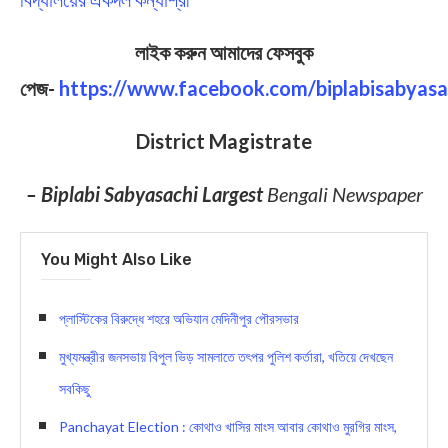
লাইক করুন আমাদের ফেসবুক
পেজ-
https://www.facebook.com/biplabisabyasa
District Magistrate
– Biplabi Sabyasachi Largest
Bengali Newspaper
You Might Also Like
প্লাস্টিকের বিরুদ্ধে শহরে অভিযান মেদিনীপুর পৌরসভার
মুখ্যমন্ত্রীর জনসভায় বিপুল ভিড় সামলাতে তৎপর পুলিশ কর্তারা, খতিয়ে দেখছেন
সবকিছু
Panchayat Election : কোথাও খাসির মাংস আবার কোথাও মুরগির মাংস,