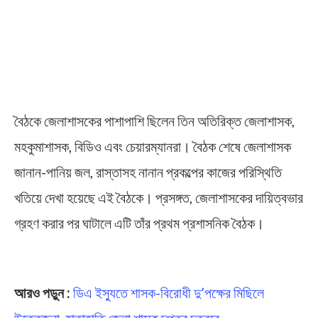
বৈঠকে জেলাশাসকের পাশাপাশি ছিলেন তিন অতিরিক্ত জেলাশাসক,
মহকুমাশাসক, বিডিও এবং চেয়ারম্যানরা। বৈঠক শেষে জেলাশাসক
জানান-পানিয় জল, রাস্তাসহ নানান প্রকল্পের কাজের পরিস্থিতি
খতিয়ে দেখা হয়েছে এই বৈঠকে। প্রসঙ্গত, জেলাশাসকের দায়িত্বভার
গ্রহণ করার পর ঘাটালে এটি তাঁর প্রথম প্রশাসনিক বৈঠক।
District Magistrate
আরও পড়ুন :
ডিএ ইস্যুতে শাসক-বিরোধী দু’পক্ষের মিছিলে