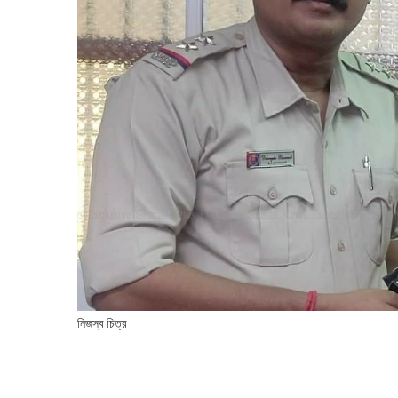
নিজস্ব চিত্র