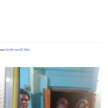
 করুন
বিপ্লবী সব্যসাচী নিউজ