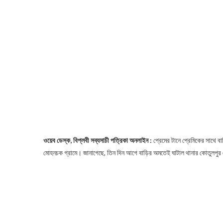
ওয়েব ডেস্ক, বিপ্লবী সব্যসাচী পত্রিকা অনলাইন :
প্রেমের টানে প্রেমিকের সাথে ব
মোহনচক গ্রামে। জানাগেছে, তিন দিন আগে বাড়ির অমতেই ঘাটাল থানার কোতুলপুর 