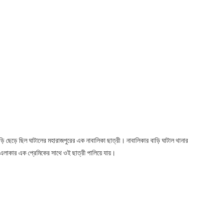
াড়ি ছেড়ে ছিল ঘাটালের মহারাজপুরের এক নাবালিকা ছাত্রী। নাবালিকার বাড়ি ঘাটাল থানার
এলাকার এক প্রেমিকের সাথে ওই ছাত্রী পালিয়ে যায়।