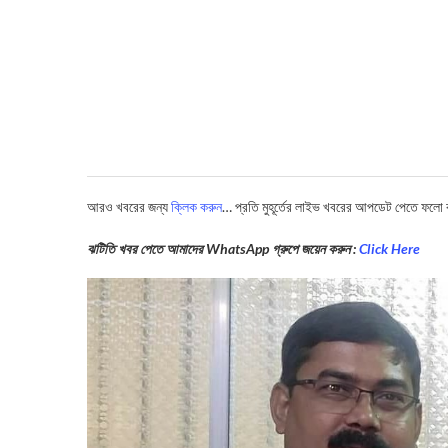
আরও খবরের জন্য
ক্লিক করুন
… প্রতি মুহূর্তের লাইভ খবরের আপডেট পেতে ফলো
ঝটিতি খবর পেতে আমাদের WhatsApp গ্রুপে জয়েন করুন :
Click Here