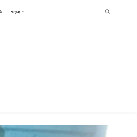
তি
অন্যান্য