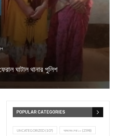
লিশ
রাল ঘাটাল থানার পুলিশ
POPULAR CATEGORIES
UNCATEGORIZED
(107)
আজকের সেরা ১০
(2598)