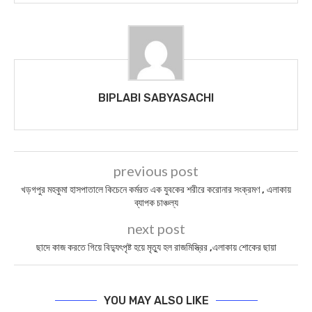
BIPLABI SABYASACHI
previous post
খড়গপুর মহকুমা হাসপাতালে কিচেনে কর্মরত এক যুবকের শরীরে করোনার সংক্রমণ , এলাকায়
ব্যাপক চাঞ্চল্য
next post
ছাদে কাজ করতে গিয়ে বিদ্যুৎপৃষ্ট হয়ে মৃত্যু হল রাজমিস্ত্রির ,এলাকায় শোকের ছায়া
YOU MAY ALSO LIKE