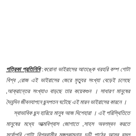
পত্রিকা প্রতিনিধি
:
করোনা ভাইরাসের আতঙ্কে থরহরি কম্প গোটা
বিশ্ব ,রোজ এই ভাইরাসের জেরে মৃত্যুর সংখ্যা বেড়েই চলেছে
,আক্রান্তের সংখ্যাও বাড়ছে তার কয়েকগুন । সাধারণ মানুষের
দৈনন্দিন জীবনযাপনে ছন্দপতন ঘটেছে এই মারন ভাইরাসের কারনে ।
স্বাভাবিক ছন্দ হারিয়ে মানুষ আজ দিশেহারা । এই পরিস্থিতিতে
মানুষের মধ্যে আত্মবিশ্বাস জোগাতে ,সাহস অবলম্বন করতে
সর্বোপরি গোটা বিশ্ববাসীর মঙ্গলকামনায় চন্ডী পাঠের আসর বসল