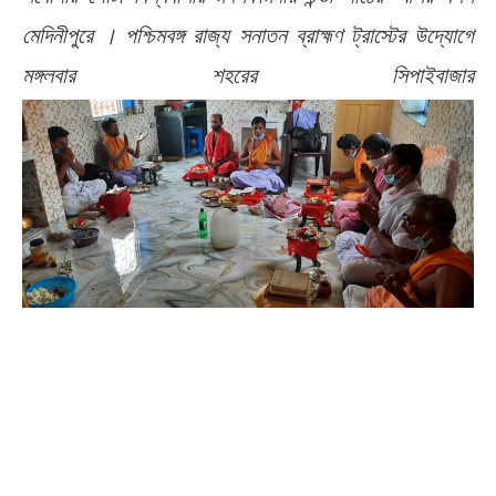
মেদিনীপুরে । পশ্চিমবঙ্গ রাজ্য সনাতন ব্রাহ্মণ ট্রাস্টের উদ্যোগে
মঙ্গলবার শহরের সিপাইবাজার