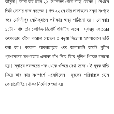
বাসিন্দা। জানা যায় তিনি ২২ মে দিল্লি থেকে বাড়ি ফেরেন। সেখানে
তিনি সোনার কাজ করতেন। গত ২২ মে তাঁর লালারসের নমুনা সংগ্রহ
করে মেদিনীপুর মেডিক্যালে পরীক্ষার জন্য পাঠানো হয়। সোমবার
১১টা নাগাদ তাঁর কোভিড রিপোর্ট পজিটিভ আসে। স্বাস্থ্য দফতরের
তৎপরতায় তাঁকে করোনা লেভেল ৩ বড়মা সিরোনা হাসপাতালে ভর্তি
করা হয়। করোনা আক্রান্তের খবর জানাজানি হতেই পুলিশ
প্রশাসনের তৎপরতায় এলাকা বাঁশ দিয়ে ঘিরে পুলিশ পিকেট বসানো
হয়। স্বাস্থ্য দফতরের পক্ষ থেকে খতিয়ে দেখা হচ্ছে ওই যুবক বাড়ি
ফিরে কার কার সংস্পর্শে এসেছিলেন। যুবকের পরিবারকে হোম
কোয়ারেন্টাইনে থাকর নির্দেশ দেওয়া হয়।