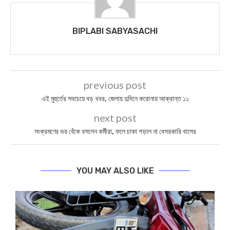
BIPLABI SABYASACHI
previous post
এই মুহুর্তের সবচেয়ে বড় খবর, জেলায় দুদিনে করোনায় আক্রান্ত ১১
next post
সংক্রমণের ভয় বেঁকে বসলেন কর্মীরা, ফলে চাকা গড়াল না বেসরকারি বাসের
YOU MAY ALSO LIKE